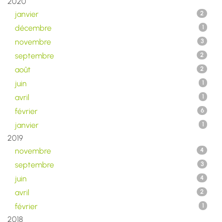
2020
janvier
2
décembre
1
novembre
3
septembre
2
août
2
juin
1
avril
1
février
6
janvier
1
2019
novembre
4
septembre
3
juin
4
avril
2
février
1
2018