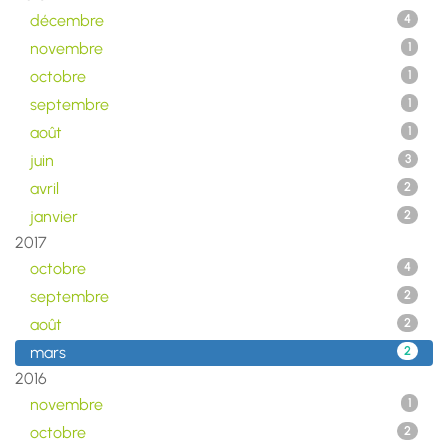
décembre
4
novembre
1
octobre
1
septembre
1
août
1
juin
3
avril
2
janvier
2
2017
octobre
4
septembre
2
août
2
mars
2
2016
novembre
1
octobre
2