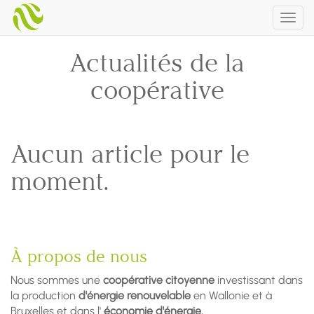
Togg
navig
Actualités de la
coopérative
Aucun article pour le
moment.
À propos de nous
Nous sommes une
coopérative citoyenne
investissant dans
la production
d'énergie renouvelable
en Wallonie et à
Bruxelles et dans l'
économie d'énergie.