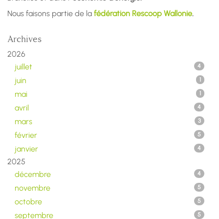
Nous faisons partie de la
fédération Rescoop Wallonie
.
Archives
2026
juillet
4
juin
1
mai
1
avril
4
mars
3
février
5
janvier
4
2025
décembre
4
novembre
5
octobre
5
septembre
5