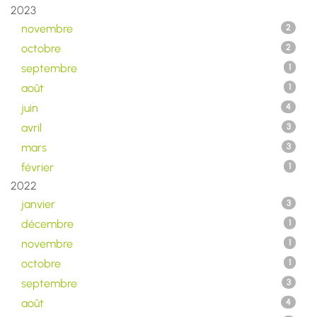
2023
novembre
2
octobre
2
septembre
1
août
1
juin
4
avril
3
mars
3
février
1
2022
janvier
3
décembre
1
novembre
1
octobre
1
septembre
3
août
4