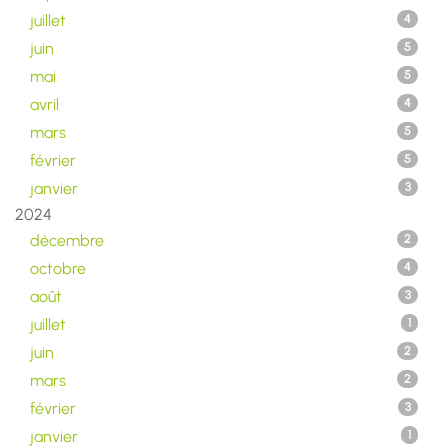
juillet
4
juin
5
mai
5
avril
4
mars
5
février
5
janvier
3
2024
décembre
2
octobre
4
août
3
juillet
1
juin
2
mars
2
février
3
janvier
1