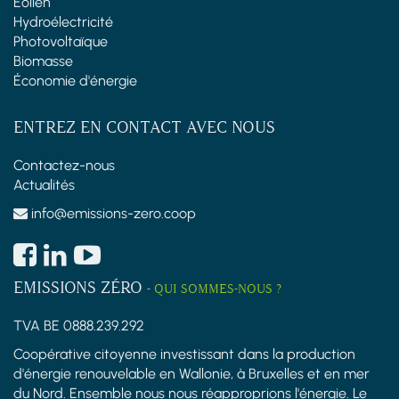
Éolien
Hydroélectricité
Photovoltaïque
Biomasse
Économie d'énergie
ENTREZ EN CONTACT AVEC NOUS
Contactez-nous
Actualités
info@emissions-zero.coop
EMISSIONS ZÉRO
-
QUI SOMMES-NOUS ?
TVA BE 0888.239.292
Coopérative citoyenne investissant dans la production
d'énergie renouvelable en Wallonie, à Bruxelles et en mer
du Nord. Ensemble nous nous réapproprions l'énergie. Le