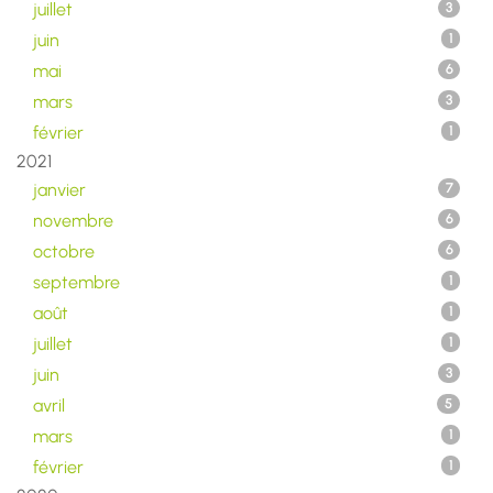
juillet
3
juin
1
mai
6
mars
3
février
1
2021
janvier
7
novembre
6
octobre
6
septembre
1
août
1
juillet
1
juin
3
avril
5
mars
1
février
1