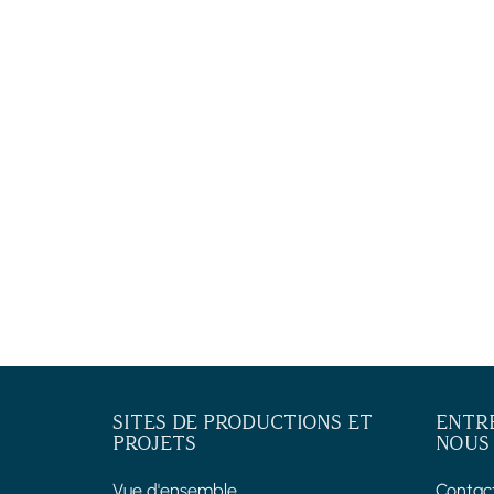
SITES DE PRODUCTIONS ET
ENTR
PROJETS
NOUS
Vue d'ensemble
Contac