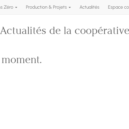
ns Zéro
Production & Projets
Actualités
Espace co
Actualités de la coopérativ
e moment.