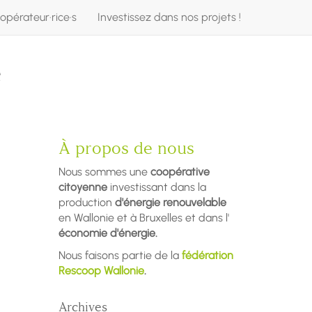
opérateur·rice·s
Investissez dans nos projets !
e
À propos de nous
Nous sommes une
coopérative
citoyenne
investissant dans la
production
d'énergie renouvelable
en Wallonie et à Bruxelles et dans l'
économie d'énergie.
Nous faisons partie de la
fédération
Rescoop Wallonie
.
Archives