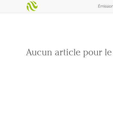
Émissio
Aucun article pour l