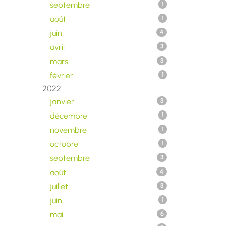
septembre
1
août
1
juin
4
avril
3
mars
3
février
1
2022
janvier
3
décembre
1
novembre
1
octobre
1
septembre
3
août
4
juillet
3
juin
1
mai
6