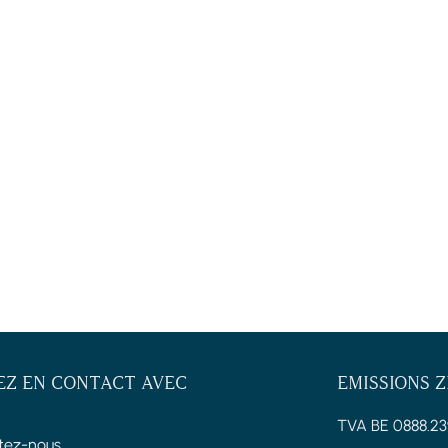
EZ EN CONTACT AVEC
EMISSIONS 
TVA BE 0888.23
tez-nous