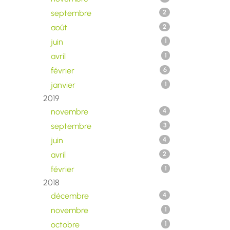
septembre
2
août
2
juin
1
avril
1
février
6
janvier
1
2019
novembre
4
septembre
3
juin
4
avril
2
février
1
2018
décembre
4
novembre
1
octobre
1