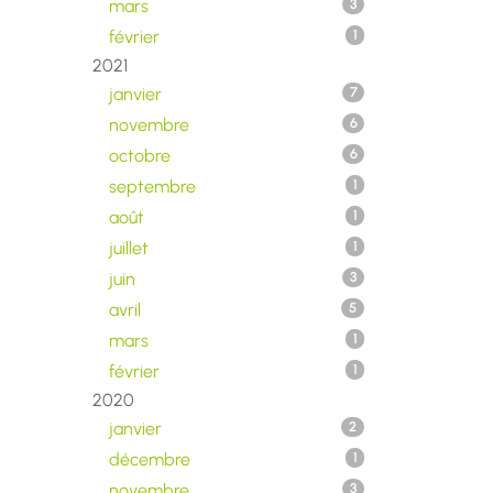
mars
3
février
1
2021
janvier
7
novembre
6
octobre
6
septembre
1
août
1
juillet
1
juin
3
avril
5
mars
1
février
1
2020
janvier
2
décembre
1
novembre
3