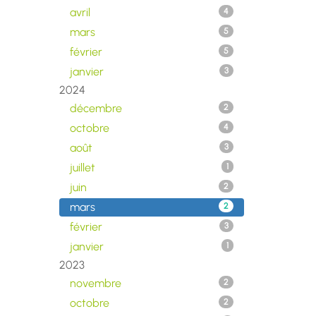
avril
4
mars
5
février
5
janvier
3
2024
décembre
2
octobre
4
août
3
juillet
1
juin
2
mars
2
février
3
janvier
1
2023
novembre
2
octobre
2