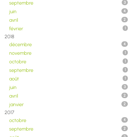
septembre
3
juin
4
avril
2
février
1
2018
décembre
4
novembre
1
octobre
1
septembre
1
août
1
juin
3
avril
2
janvier
2
2017
octobre
4
septembre
2