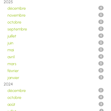
2025
décembre
4
novembre
5
octobre
5
septembre
5
juillet
4
juin
5
mai
5
avril
4
mars
5
février
5
janvier
3
2024
décembre
2
octobre
4
août
3