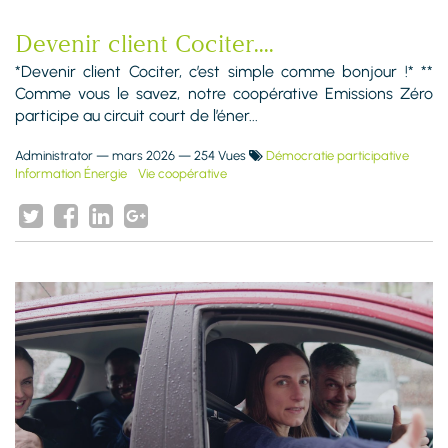
Devenir client Cociter....
*Devenir client Cociter, c’est simple comme bonjour !* **
Comme vous le savez, notre coopérative Emissions Zéro
participe au circuit court de l’éner...
Administrator
—
mars 2026
— 254 Vues
Démocratie participative
Information Énergie
Vie coopérative