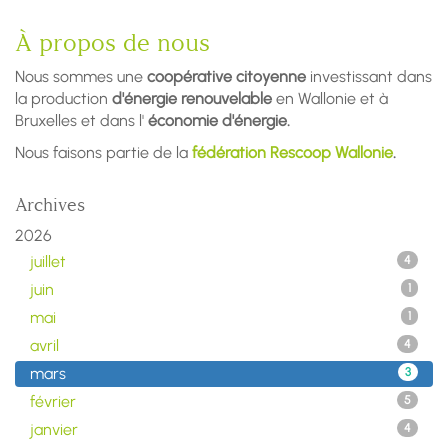
À propos de nous
Nous sommes une
coopérative citoyenne
investissant dans
la production
d'énergie renouvelable
en Wallonie et à
Bruxelles et dans l'
économie d'énergie.
Nous faisons partie de la
fédération Rescoop Wallonie
.
Archives
2026
juillet
4
juin
1
mai
1
avril
4
mars
3
février
5
janvier
4