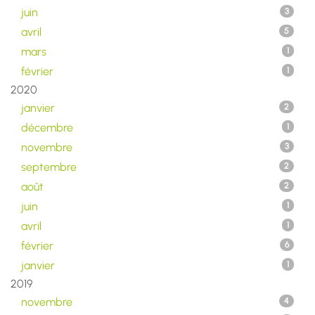
juin
3
avril
5
mars
1
février
1
2020
janvier
2
décembre
1
novembre
3
septembre
2
août
2
juin
1
avril
1
février
6
janvier
1
2019
novembre
4