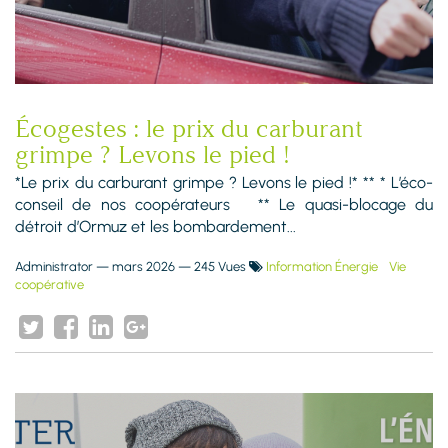
Écogestes : le prix du carburant
grimpe ? Levons le pied !
*Le prix du carburant grimpe ? Levons le pied !* ** * L’éco-
conseil de nos coopérateurs ** Le quasi-blocage du
détroit d’Ormuz et les bombardement...
Administrator
—
mars 2026
— 245 Vues
Information Énergie
Vie
coopérative