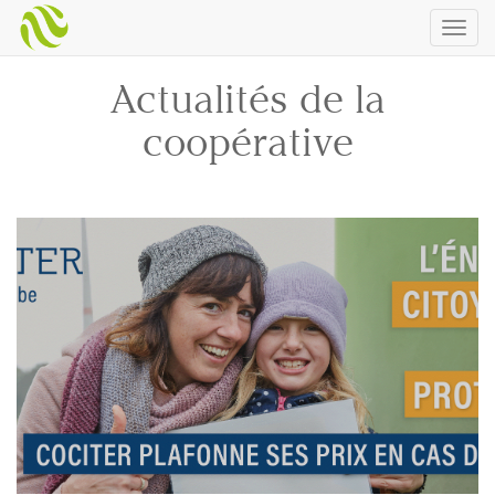
Togg
navig
Actualités de la
coopérative