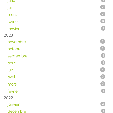
juillet
1
juin
2
mars
2
février
3
janvier
1
2023
novembre
2
octobre
2
septembre
1
août
1
juin
4
avril
3
mars
3
février
1
2022
janvier
3
décembre
1