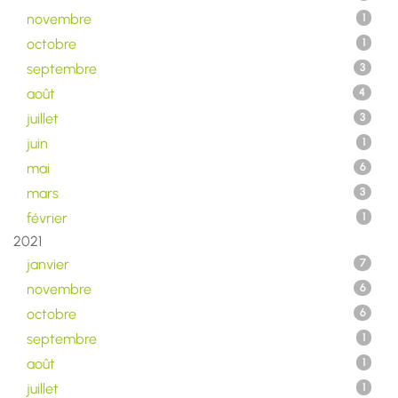
novembre
1
octobre
1
septembre
3
août
4
juillet
3
juin
1
mai
6
mars
3
février
1
2021
janvier
7
novembre
6
octobre
6
septembre
1
août
1
juillet
1