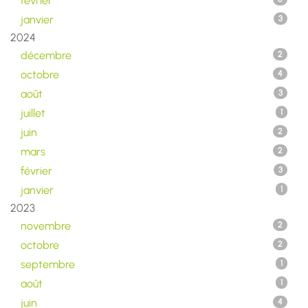
février
janvier
3
2024
décembre
2
octobre
4
août
3
juillet
1
juin
2
mars
2
février
3
janvier
1
2023
novembre
2
octobre
2
septembre
1
août
1
juin
4