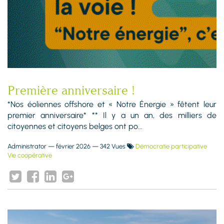
Première anniversaire !
*Nos éoliennes offshore et « Notre Énergie » fêtent leur
premier anniversaire* ** Il y a un an, des milliers de
citoyennes et citoyens belges ont po...
Administrator
—
février 2026
— 342 Vues
Démocratie participative
Vie coopérative