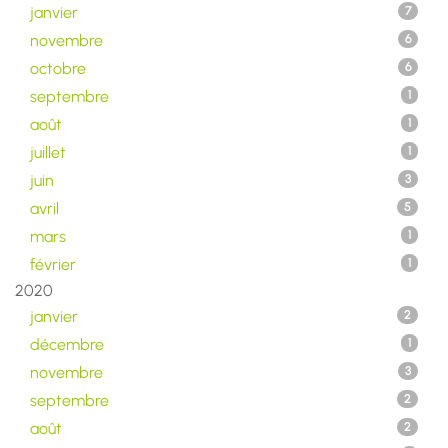
janvier
7
novembre
6
octobre
6
septembre
1
août
1
juillet
1
juin
3
avril
5
mars
1
février
1
2020
janvier
2
décembre
1
novembre
3
septembre
2
août
2