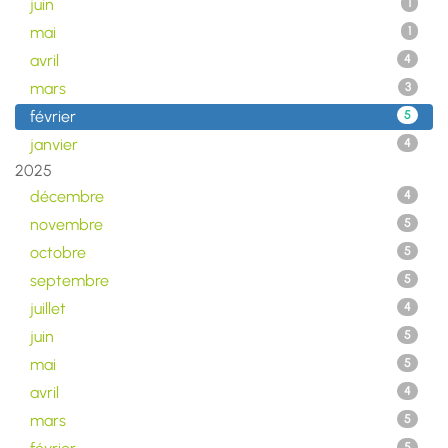
juin
1
mai
1
avril
4
mars
3
février
5
janvier
4
2025
décembre
4
novembre
5
octobre
5
septembre
5
juillet
4
juin
5
mai
5
avril
4
mars
5
5