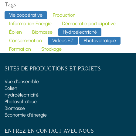
Tags
Vie coopérative
Production
Information Énergie
Démocratie participative
Éolien
Biomasse
Hydroélectricité
Consommation
Videos EZ
Photovoltaïque
Formation
Stockage
SITES DE PRODUCTIONS ET PROJETS
Vue d'ensemble
Éolien
Hydroélectricité
Photovoltaïque
Biomasse
Économie d'énergie
ENTREZ EN CONTACT AVEC NOUS