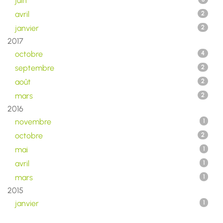
juin
avril
2
janvier
2
2017
octobre
4
septembre
2
août
2
mars
2
2016
novembre
1
octobre
2
mai
1
avril
1
mars
1
2015
janvier
1