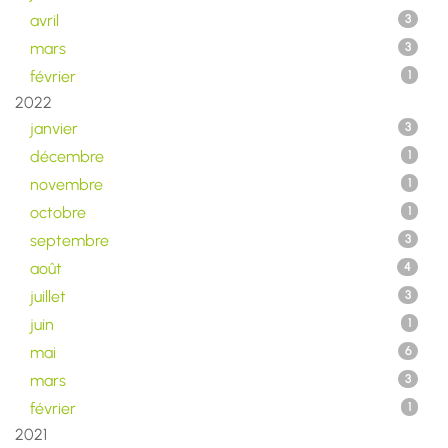
avril
3
mars
3
février
1
2022
janvier
3
décembre
1
novembre
1
octobre
1
septembre
3
août
4
juillet
3
juin
1
mai
6
mars
3
février
1
2021