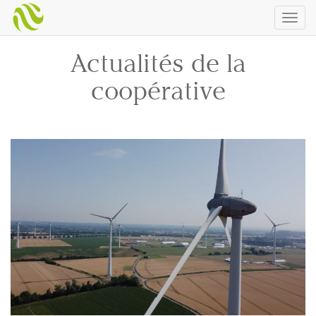
Togg
navig
Actualités de la
coopérative