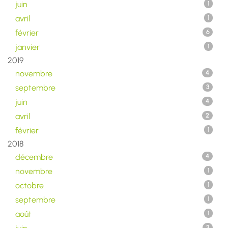
juin
1
avril
1
février
6
janvier
1
2019
novembre
4
septembre
3
juin
4
avril
2
février
1
2018
décembre
4
novembre
1
octobre
1
septembre
1
août
1
3