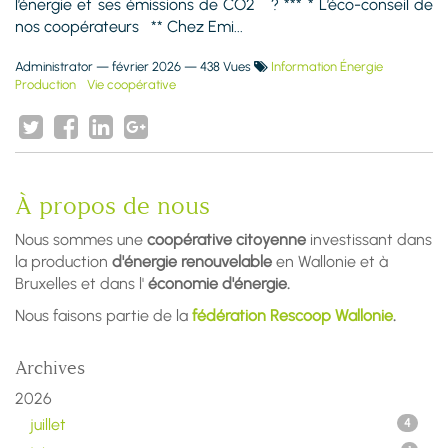
l’énergie et ses émissions de CO2 ? *** * L’éco-conseil de
nos coopérateurs ** Chez Emi...
Administrator
—
février 2026
— 438 Vues
Information Énergie
Production
Vie coopérative
À propos de nous
Nous sommes une
coopérative citoyenne
investissant dans
la production
d'énergie renouvelable
en Wallonie et à
Bruxelles et dans l'
économie d'énergie.
Nous faisons partie de la
fédération Rescoop Wallonie
.
Archives
2026
juillet
4