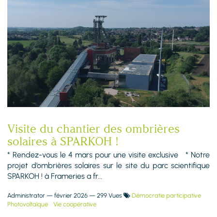
Visite du chantier des ombrières
solaires à SPARKOH !
* Rendez-vous le 4 mars pour une visite exclusive * Notre
projet d’ombrières solaires sur le site du parc scientifique
SPARKOH ! à Frameries a fr...
Administrator
—
février 2026
— 299 Vues
Démocratie participative
Photovoltaïque
Vie coopérative