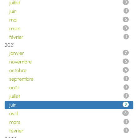
juillet
3
juin
1
mai
6
mars
3
février
1
2021
janvier
7
novembre
6
octobre
6
septembre
1
août
1
juillet
1
juin
3
avril
5
mars
1
février
1