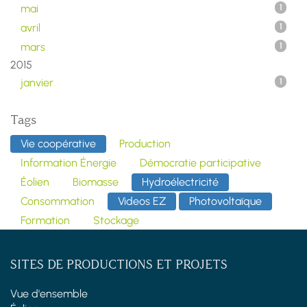
mai
1
avril
1
mars
1
2015
janvier
1
Tags
Vie coopérative
Production
Information Énergie
Démocratie participative
Éolien
Biomasse
Hydroélectricité
Consommation
Videos EZ
Photovoltaïque
Formation
Stockage
SITES DE PRODUCTIONS ET PROJETS
Vue d'ensemble