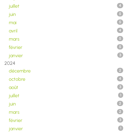
juillet
4
juin
5
mai
5
avril
4
mars
5
février
5
janvier
3
2024
décembre
2
octobre
4
août
3
juillet
1
juin
2
mars
2
février
3
janvier
1