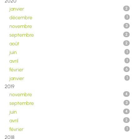
2020
janvier
2
décembre
1
novembre
3
septembre
2
août
2
juin
1
avril
1
février
6
janvier
1
2019
novembre
4
septembre
3
juin
4
avril
2
février
1
2018