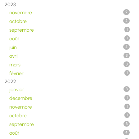
2023
novembre
2
octobre
2
septembre
1
août
1
juin
4
avril
3
mars
3
février
1
2022
janvier
3
décembre
1
novembre
1
octobre
1
septembre
3
août
4