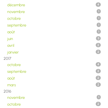
décembre
4
novembre
1
octobre
1
septembre
1
août
1
juin
3
avril
2
janvier
2
2017
octobre
4
septembre
2
août
2
mars
2
2016
novembre
1
octobre
2