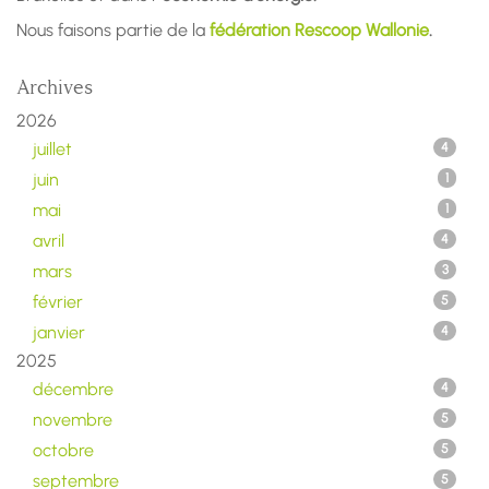
Nous faisons partie de la
fédération Rescoop Wallonie
.
Archives
2026
juillet
4
juin
1
mai
1
avril
4
mars
3
février
5
janvier
4
2025
décembre
4
novembre
5
octobre
5
septembre
5