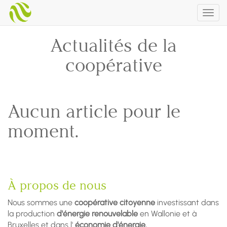
Togg
navig
Actualités de la
coopérative
Aucun article pour le
moment.
À propos de nous
Nous sommes une
coopérative citoyenne
investissant dans
la production
d'énergie renouvelable
en Wallonie et à
Bruxelles et dans l'
économie d'énergie.