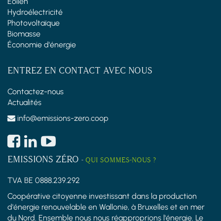
Éolien
Hydroélectricité
Photovoltaïque
Biomasse
Économie d'énergie
ENTREZ EN CONTACT AVEC NOUS
Contactez-nous
Actualités
info@emissions-zero.coop
EMISSIONS ZÉRO
-
QUI SOMMES-NOUS ?
TVA BE 0888.239.292
Coopérative citoyenne investissant dans la production
d'énergie renouvelable en Wallonie, à Bruxelles et en mer
du Nord. Ensemble nous nous réapproprions l'énergie. Le