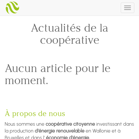
Togg
navig
Actualités de la
coopérative
Aucun article pour le
moment.
À propos de nous
Nous sommes une
coopérative citoyenne
investissant dans
la production
d'énergie renouvelable
en Wallonie et à
Bruxelles et dans l'
économie d'énergie.