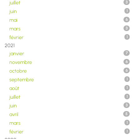
juillet
3
juin
1
mai
6
mars
3
février
1
2021
janvier
7
novembre
6
octobre
6
septembre
1
août
1
juillet
1
juin
3
avril
5
mars
1
février
1