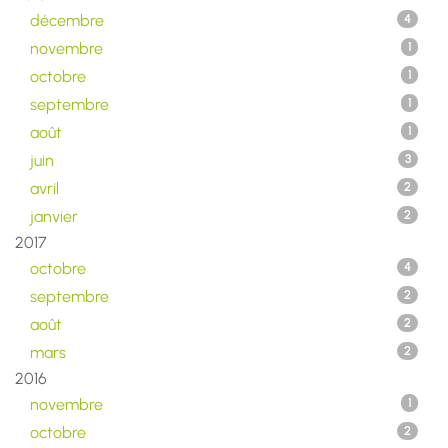
décembre
4
novembre
1
octobre
1
septembre
1
août
1
juin
3
avril
2
janvier
2
2017
octobre
4
septembre
2
août
2
mars
2
2016
novembre
1
octobre
2