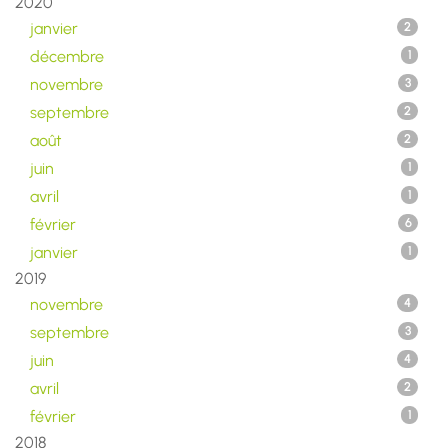
2020
janvier
2
décembre
1
novembre
3
septembre
2
août
2
juin
1
avril
1
février
6
janvier
1
2019
novembre
4
septembre
3
juin
4
avril
2
février
1
2018