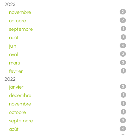
2023
novembre
2
octobre
2
septembre
1
août
1
juin
4
avril
3
mars
3
février
1
2022
janvier
3
décembre
1
novembre
1
octobre
1
septembre
3
août
4