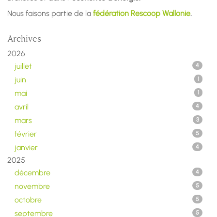
Nous faisons partie de la
fédération Rescoop Wallonie
.
Archives
2026
juillet
4
juin
1
mai
1
avril
4
mars
3
février
5
janvier
4
2025
décembre
4
novembre
5
octobre
5
septembre
5