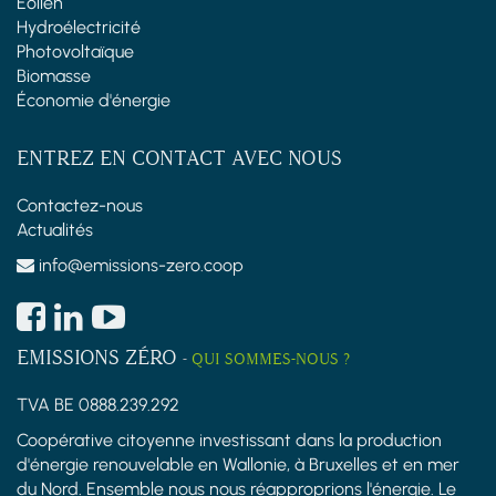
Éolien
Hydroélectricité
Photovoltaïque
Biomasse
Économie d'énergie
ENTREZ EN CONTACT AVEC NOUS
Contactez-nous
Actualités
info@emissions-zero.coop
EMISSIONS ZÉRO
-
QUI SOMMES-NOUS ?
TVA BE 0888.239.292
Coopérative citoyenne investissant dans la production
d'énergie renouvelable en Wallonie, à Bruxelles et en mer
du Nord. Ensemble nous nous réapproprions l'énergie. Le