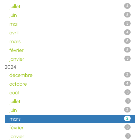
juillet
4
juin
5
mai
5
avril
4
mars
5
février
5
janvier
3
2024
décembre
2
octobre
4
août
3
juillet
1
juin
2
mars
2
février
3
janvier
1