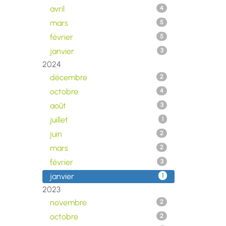
avril
4
mars
5
février
5
janvier
3
2024
décembre
2
octobre
4
août
3
juillet
1
juin
2
mars
2
février
3
janvier
1
2023
novembre
2
octobre
2