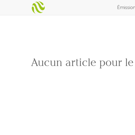
Émissio
Aucun article pour l