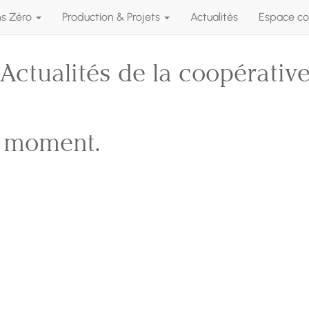
ns Zéro
Production & Projets
Actualités
Espace co
Actualités de la coopérativ
e moment.