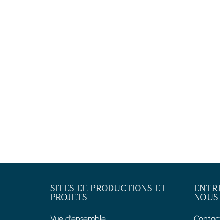
SITES DE PRODUCTIONS ET
ENTR
PROJETS
NOUS
Vue d'ensemble
Contac