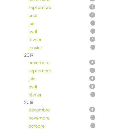
septembre
2
août
2
juin
1
avril
1
février
6
janvier
1
2019
novembre
4
septembre
3
juin
4
avril
2
février
1
2018
décembre
4
novembre
1
octobre
1