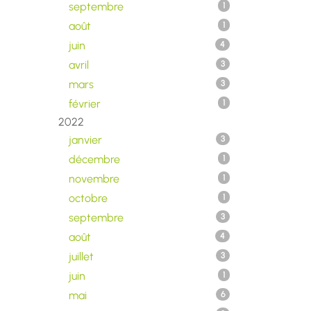
septembre
1
août
1
juin
4
avril
3
mars
3
février
1
2022
janvier
3
décembre
1
novembre
1
octobre
1
septembre
3
août
4
juillet
3
juin
1
mai
6