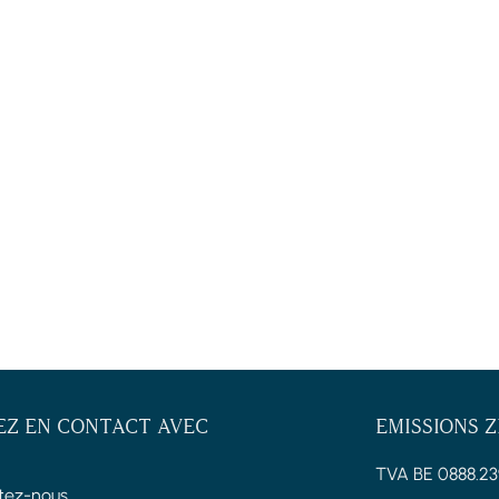
EZ EN CONTACT AVEC
EMISSIONS 
TVA BE 0888.23
tez-nous