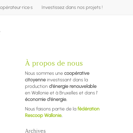
opérateur·rice·s
Investissez dans nos projets !
e
À propos de nous
Nous sommes une
coopérative
citoyenne
investissant dans la
production
d'énergie renouvelable
en Wallonie et à Bruxelles et dans l'
économie d'énergie.
Nous faisons partie de la
fédération
Rescoop Wallonie
.
Archives