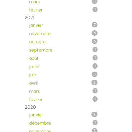
mars
3
février
1
2021
janvier
7
novembre
6
octobre
6
septembre
1
août
1
juillet
1
juin
3
avril
5
mars
1
février
1
2020
janvier
2
décembre
1
novembre
3