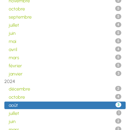
novembre
5
octobre
5
septembre
5
juillet
4
juin
5
mai
5
avril
4
mars
5
février
5
janvier
3
2024
décembre
2
octobre
4
août
3
juillet
1
juin
2
mars
2