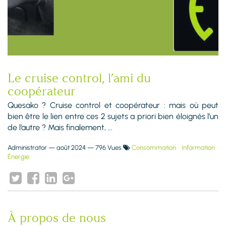
Le cruise control, l’ami du
coopérateur
Quesako ? Cruise control et coopérateur : mais où peut
bien être le lien entre ces 2 sujets a priori bien éloignés l’un
de l’autre ? Mais finalement, ...
Administrator
—
août 2024
— 796 Vues
Consommation
Information
Énergie
À propos de nous