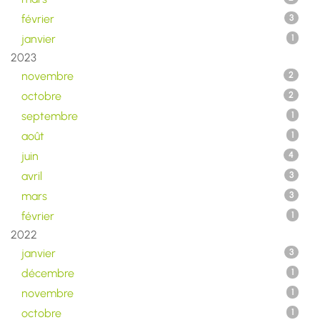
février
3
janvier
1
2023
novembre
2
octobre
2
septembre
1
août
1
juin
4
avril
3
mars
3
février
1
2022
janvier
3
décembre
1
novembre
1
octobre
1