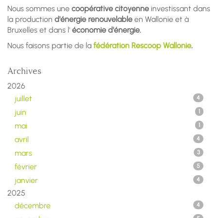
Nous sommes une
coopérative citoyenne
investissant dans
la production
d'énergie renouvelable
en Wallonie et à
Bruxelles et dans l'
économie d'énergie.
Nous faisons partie de la
fédération Rescoop Wallonie
.
Archives
2026
juillet
4
juin
1
mai
1
avril
4
mars
3
février
5
janvier
4
2025
décembre
4