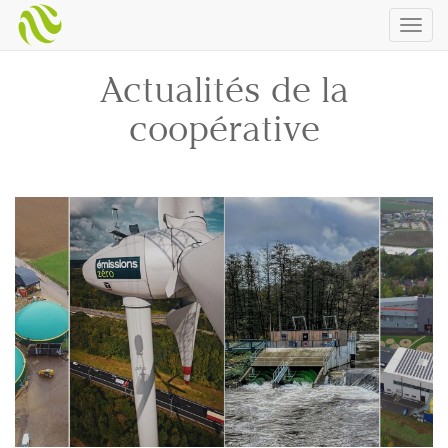
Togg
navig
Actualités de la
coopérative