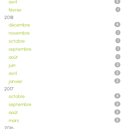
avril
2
février
1
2018
décembre
4
novembre
1
octobre
1
septembre
1
août
1
juin
3
avril
2
janvier
2
2017
octobre
4
septembre
2
août
2
mars
2
2016