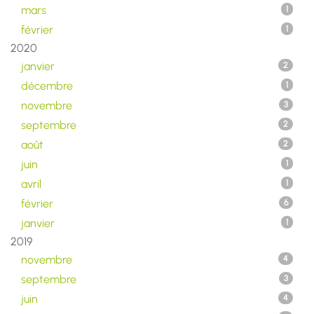
mars
1
février
1
2020
janvier
2
décembre
1
novembre
3
septembre
2
août
2
juin
1
avril
1
février
6
janvier
1
2019
novembre
4
septembre
3
juin
4