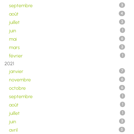
septembre
3
août
4
juillet
3
juin
1
mai
6
mars
3
février
1
2021
janvier
7
novembre
6
octobre
6
septembre
1
août
1
juillet
1
juin
3
avril
5