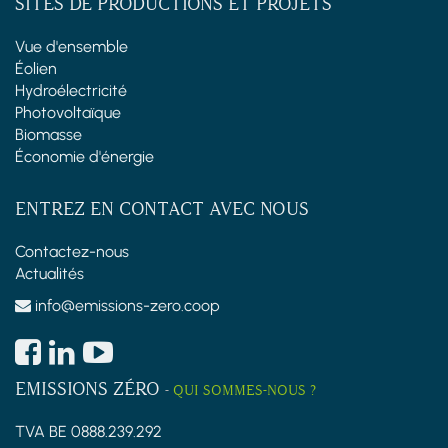
SITES DE PRODUCTIONS ET PROJETS
Vue d'ensemble
Éolien
Hydroélectricité
Photovoltaïque
Biomasse
Économie d'énergie
ENTREZ EN CONTACT AVEC NOUS
Contactez-nous
Actualités
info@emissions-zero.coop
EMISSIONS ZÉRO
-
QUI SOMMES-NOUS ?
TVA BE 0888.239.292