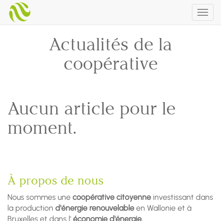
Togg
navig
Actualités de la
coopérative
Aucun article pour le
moment.
À propos de nous
Nous sommes une
coopérative citoyenne
investissant dans
la production
d'énergie renouvelable
en Wallonie et à
Bruxelles et dans l'
économie d'énergie.