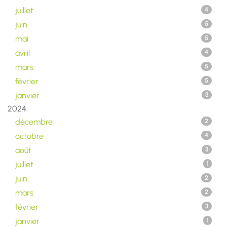
juillet
4
juin
5
mai
5
avril
4
mars
5
février
5
janvier
3
2024
décembre
2
octobre
4
août
3
juillet
1
juin
2
mars
2
février
3
janvier
1