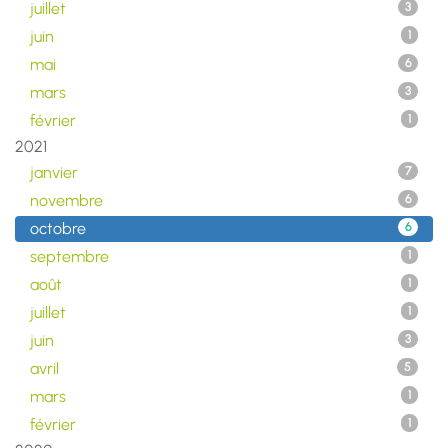
juillet
3
juin
1
mai
6
mars
3
février
1
2021
janvier
7
novembre
6
octobre
6
septembre
1
août
1
juillet
1
juin
3
avril
5
mars
1
février
1