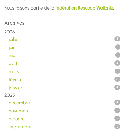
Nous faisons partie de la
fédération Rescoop Wallonie
.
Archives
2026
juillet
4
juin
1
mai
1
avril
4
mars
3
février
5
janvier
4
2025
décembre
4
novembre
5
octobre
5
septembre
5