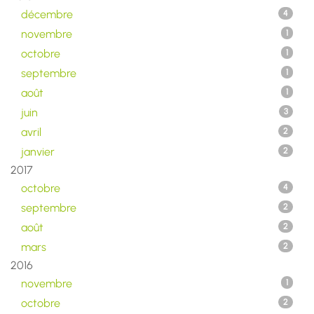
décembre
4
novembre
1
octobre
1
septembre
1
août
1
juin
3
avril
2
janvier
2
2017
octobre
4
septembre
2
août
2
mars
2
2016
novembre
1
octobre
2