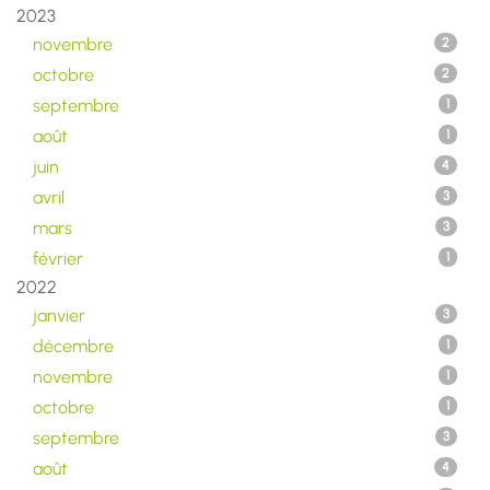
2023
novembre
2
octobre
2
septembre
1
août
1
juin
4
avril
3
mars
3
février
1
2022
janvier
3
décembre
1
novembre
1
octobre
1
septembre
3
août
4