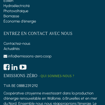
Éolien
Hydroélectricité
Photovoltaïque
Biomasse
Économie d'énergie
ENTREZ EN CONTACT AVEC NOUS
Contactez-nous
Actualités
info@emissions-zero.coop
EMISSIONS ZÉRO
-
QUI SOMMES-NOUS ?
TVA BE 0888.239.292
Coopérative citoyenne investissant dans la production
d'énergie renouvelable en Wallonie, à Bruxelles et en mer
du Nord. Ensemble nous nous réapproprions l'énergie. Le