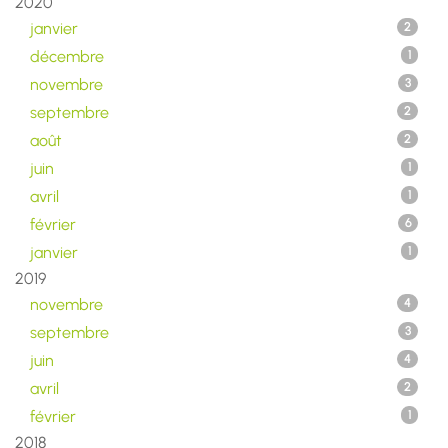
2020
janvier
2
décembre
1
novembre
3
septembre
2
août
2
juin
1
avril
1
février
6
janvier
1
2019
novembre
4
septembre
3
juin
4
avril
2
février
1
2018