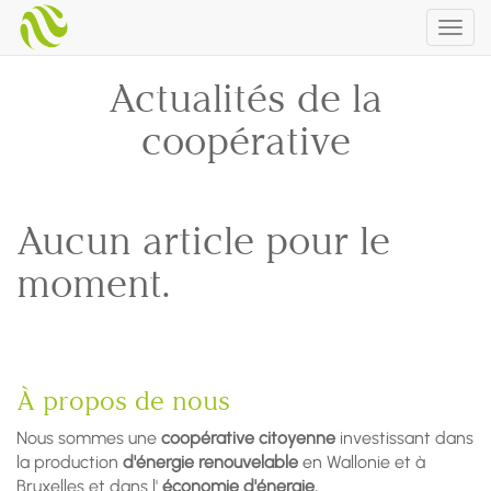
Togg
navig
Actualités de la
coopérative
Aucun article pour le
moment.
À propos de nous
Nous sommes une
coopérative citoyenne
investissant dans
la production
d'énergie renouvelable
en Wallonie et à
Bruxelles et dans l'
économie d'énergie.