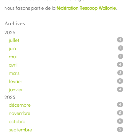
Nous faisons partie de la
fédération Rescoop Wallonie
.
Archives
2026
juillet
4
juin
1
mai
1
avril
4
mars
3
février
5
janvier
4
2025
décembre
4
novembre
5
octobre
5
septembre
5