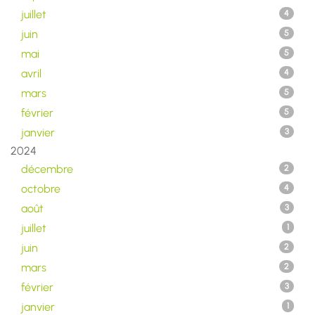
juillet
4
juin
5
mai
5
avril
4
mars
5
février
5
janvier
3
2024
décembre
2
octobre
4
août
3
juillet
1
juin
2
mars
2
février
3
janvier
1