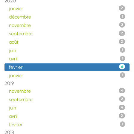
2020
janvier
2
décembre
1
novembre
3
septembre
2
août
2
juin
1
avril
1
février
6
janvier
1
2019
novembre
4
septembre
3
juin
4
avril
2
février
1
2018