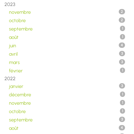
2023
novembre
2
octobre
2
septembre
1
août
1
juin
4
avril
3
mars
3
février
1
2022
janvier
3
décembre
1
novembre
1
octobre
1
septembre
3
août
4