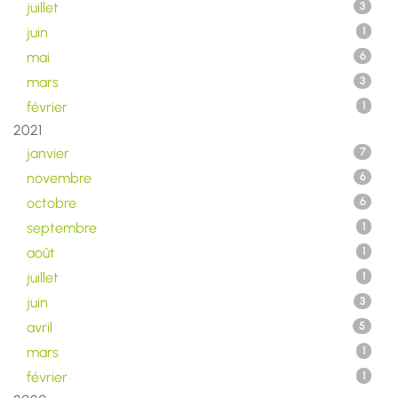
juillet
3
juin
1
mai
6
mars
3
février
1
2021
janvier
7
novembre
6
octobre
6
septembre
1
août
1
juillet
1
juin
3
avril
5
mars
1
février
1