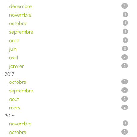
décembre
4
novembre
1
octobre
1
septembre
1
août
1
juin
3
avril
2
janvier
2
2017
octobre
4
septembre
2
août
2
mars
2
2016
novembre
1
octobre
2