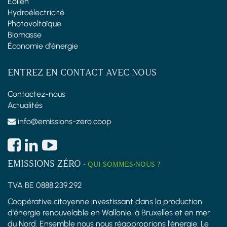
Éolien
Hydroélectricité
Photovoltaïque
Biomasse
Économie d'énergie
ENTREZ EN CONTACT AVEC NOUS
Contactez-nous
Actualités
info@emissions-zero.coop
EMISSIONS ZÉRO
-
QUI SOMMES-NOUS ?
TVA BE 0888.239.292
Coopérative citoyenne investissant dans la production
d'énergie renouvelable en Wallonie, à Bruxelles et en mer
du Nord. Ensemble nous nous réapproprions l'énergie. Le