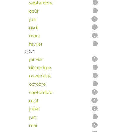
septembre
1
août
1
juin
4
avril
3
mars
3
février
1
2022
janvier
3
décembre
1
novembre
1
octobre
1
septembre
3
août
4
juillet
3
juin
1
mai
6