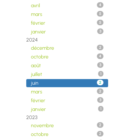
avril
4
mars
5
février
5
janvier
3
2024
décembre
2
octobre
4
août
3
juillet
1
juin
2
mars
2
février
3
janvier
1
2023
novembre
2
octobre
2