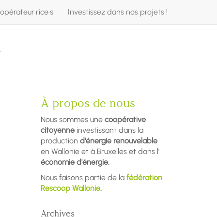
opérateur·rice·s
Investissez dans nos projets !
e
À propos de nous
Nous sommes une
coopérative
citoyenne
investissant dans la
production
d'énergie renouvelable
en Wallonie et à Bruxelles et dans l'
économie d'énergie.
Nous faisons partie de la
fédération
Rescoop Wallonie
.
Archives