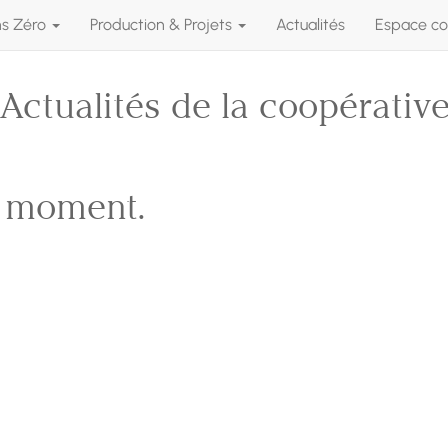
ns Zéro
Production & Projets
Actualités
Espace co
Actualités de la coopérativ
e moment.