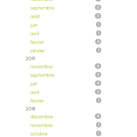
septembre
2
août
2
juin
1
avril
1
février
6
janvier
1
2019
novembre
4
septembre
3
juin
4
avril
2
février
1
2018
décembre
4
novembre
1
octobre
1