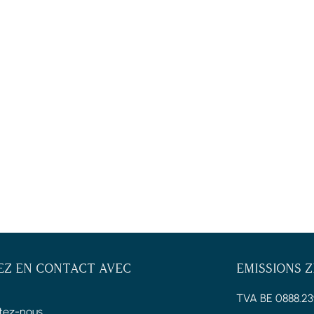
EZ EN CONTACT AVEC
EMISSIONS 
TVA BE 0888.23
tez-nous