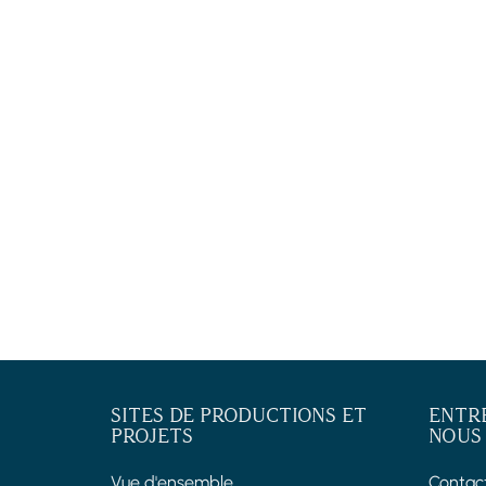
SITES DE PRODUCTIONS ET
ENTR
PROJETS
NOUS
Vue d'ensemble
Contac