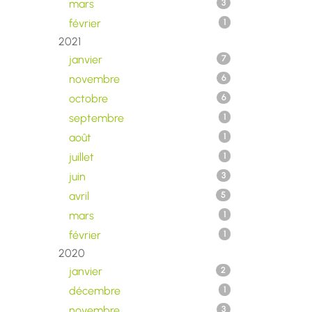
mars
3
février
1
2021
janvier
7
novembre
6
octobre
6
septembre
1
août
1
juillet
1
juin
3
avril
5
mars
1
février
1
2020
janvier
2
décembre
1
novembre
3