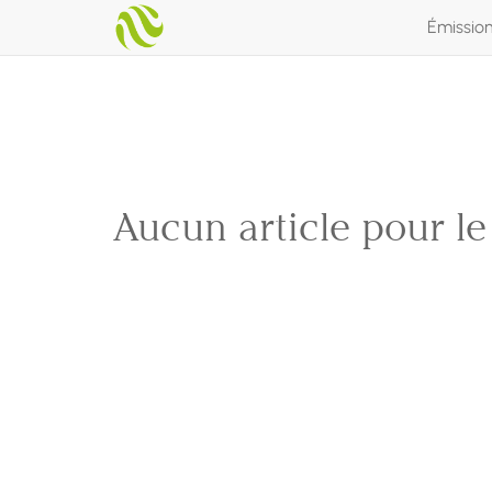
Émissio
Aucun article pour l