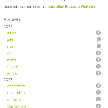
Nous faisons partie de la
fédération Rescoop Wallonie
.
Archives
2026
juillet
4
juin
1
mai
1
avril
4
mars
3
février
5
janvier
4
2025
décembre
4
novembre
5
octobre
5
septembre
5