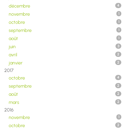
décembre
4
novembre
1
octobre
1
septembre
1
août
1
juin
3
avril
2
janvier
2
2017
octobre
4
septembre
2
août
2
mars
2
2016
novembre
1
octobre
2