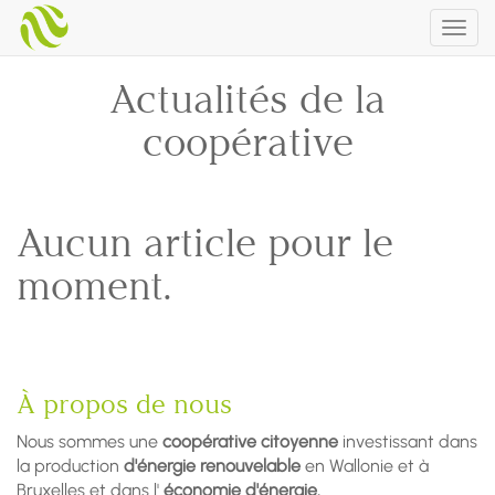
Togg
navig
Actualités de la
coopérative
Aucun article pour le
moment.
À propos de nous
Nous sommes une
coopérative citoyenne
investissant dans
la production
d'énergie renouvelable
en Wallonie et à
Bruxelles et dans l'
économie d'énergie.