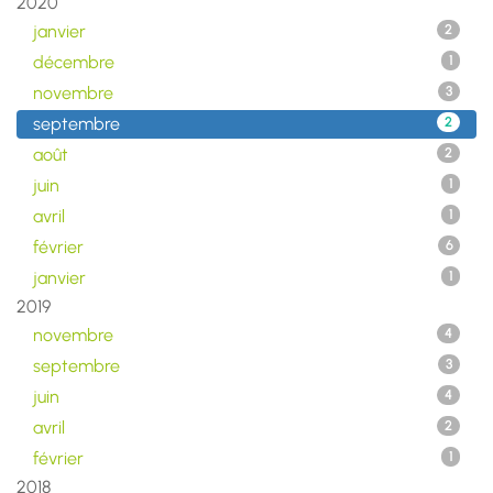
2020
janvier
2
décembre
1
novembre
3
septembre
2
août
2
juin
1
avril
1
février
6
janvier
1
2019
novembre
4
septembre
3
juin
4
avril
2
février
1
2018