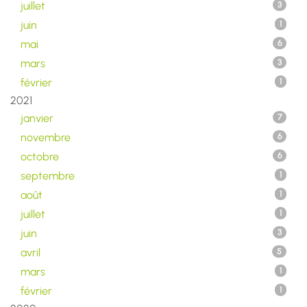
juillet
3
juin
1
mai
6
mars
3
février
1
2021
janvier
7
novembre
6
octobre
6
septembre
1
août
1
juillet
1
juin
3
avril
5
mars
1
février
1