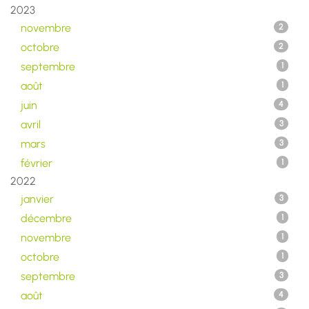
2023
novembre
2
octobre
2
septembre
1
août
1
juin
4
avril
3
mars
3
février
1
2022
janvier
3
décembre
1
novembre
1
octobre
1
septembre
3
août
4