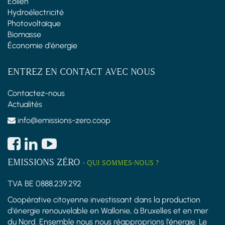
Éolien
Hydroélectricité
Photovoltaïque
Biomasse
Économie d'énergie
ENTREZ EN CONTACT AVEC NOUS
Contactez-nous
Actualités
info@emissions-zero.coop
EMISSIONS ZÉRO
-
QUI SOMMES-NOUS ?
TVA BE 0888.239.292
Coopérative citoyenne investissant dans la production
d'énergie renouvelable en Wallonie, à Bruxelles et en mer
du Nord. Ensemble nous nous réapproprions l'énergie. Le