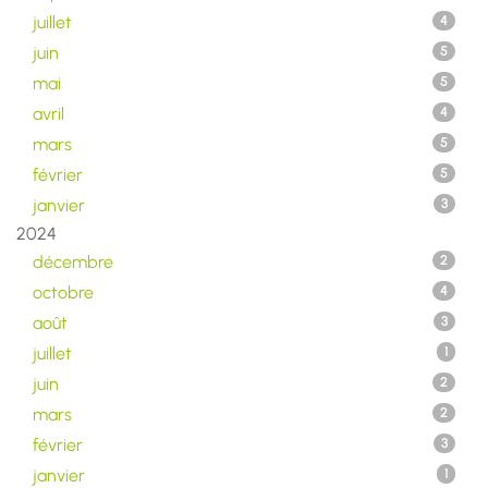
juillet
4
juin
5
mai
5
avril
4
mars
5
février
5
janvier
3
2024
décembre
2
octobre
4
août
3
juillet
1
juin
2
mars
2
février
3
janvier
1