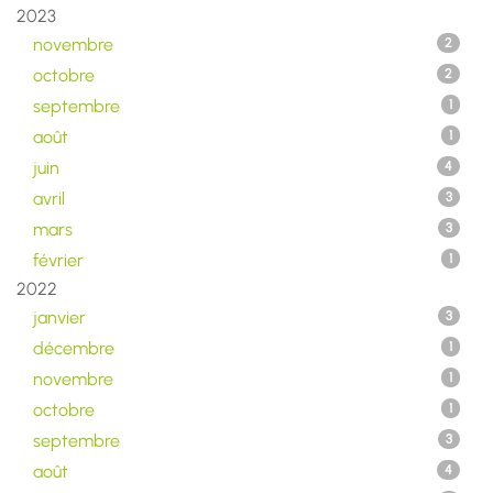
2023
novembre
2
octobre
2
septembre
1
août
1
juin
4
avril
3
mars
3
février
1
2022
janvier
3
décembre
1
novembre
1
octobre
1
septembre
3
août
4