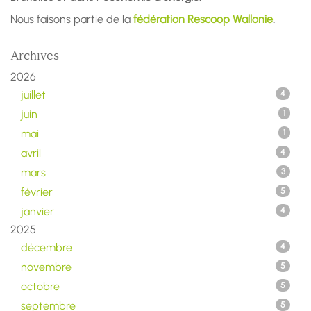
Nous faisons partie de la
fédération Rescoop Wallonie
.
Archives
2026
juillet
4
juin
1
mai
1
avril
4
mars
3
février
5
janvier
4
2025
décembre
4
novembre
5
octobre
5
septembre
5