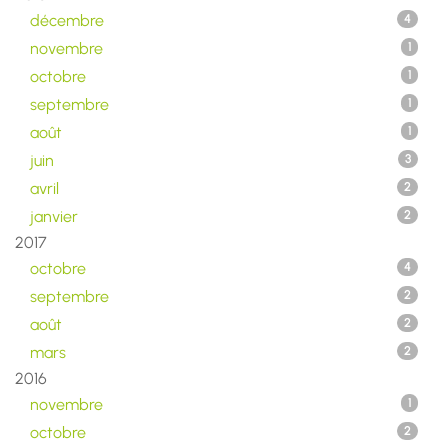
décembre
4
novembre
1
octobre
1
septembre
1
août
1
juin
3
avril
2
janvier
2
2017
octobre
4
septembre
2
août
2
mars
2
2016
novembre
1
octobre
2