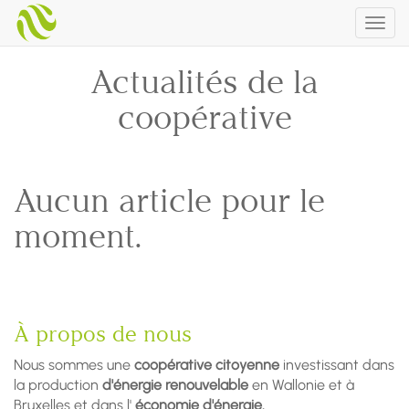
Togg
navig
Actualités de la
coopérative
Aucun article pour le
moment.
À propos de nous
Nous sommes une
coopérative citoyenne
investissant dans
la production
d'énergie renouvelable
en Wallonie et à
Bruxelles et dans l'
économie d'énergie.