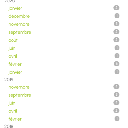
2020
janvier
2
décembre
1
novembre
3
septembre
2
août
2
juin
1
avril
1
février
6
janvier
1
2019
novembre
4
septembre
3
juin
4
avril
2
février
1
2018