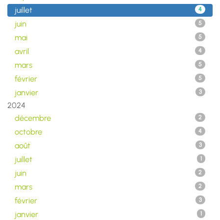
juillet
4
juin
5
mai
5
avril
4
mars
5
février
5
janvier
3
2024
décembre
2
octobre
4
août
3
juillet
1
juin
2
mars
2
février
3
janvier
1