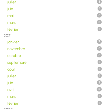
juillet
3
juin
1
mai
6
mars
3
février
1
2021
janvier
7
novembre
6
octobre
6
septembre
1
août
1
juillet
1
juin
3
avril
5
mars
1
février
1