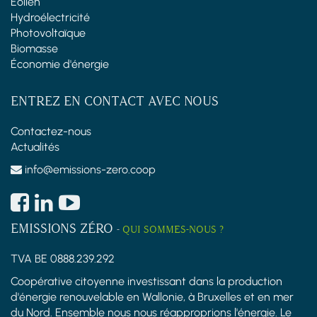
Éolien
Hydroélectricité
Photovoltaïque
Biomasse
Économie d'énergie
ENTREZ EN CONTACT AVEC NOUS
Contactez-nous
Actualités
info@emissions-zero.coop
EMISSIONS ZÉRO
-
QUI SOMMES-NOUS ?
TVA BE 0888.239.292
Coopérative citoyenne investissant dans la production
d'énergie renouvelable en Wallonie, à Bruxelles et en mer
du Nord. Ensemble nous nous réapproprions l'énergie. Le