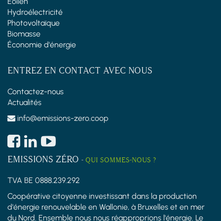
Éolien
Hydroélectricité
Photovoltaïque
Biomasse
Économie d'énergie
ENTREZ EN CONTACT AVEC NOUS
Contactez-nous
Actualités
info@emissions-zero.coop
EMISSIONS ZÉRO
-
QUI SOMMES-NOUS ?
TVA BE 0888.239.292
Coopérative citoyenne investissant dans la production
d'énergie renouvelable en Wallonie, à Bruxelles et en mer
du Nord. Ensemble nous nous réapproprions l'énergie. Le