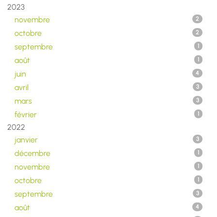
2023
novembre
2
octobre
2
septembre
1
août
1
juin
4
avril
3
mars
3
février
1
2022
janvier
3
décembre
1
novembre
1
octobre
1
septembre
3
août
4