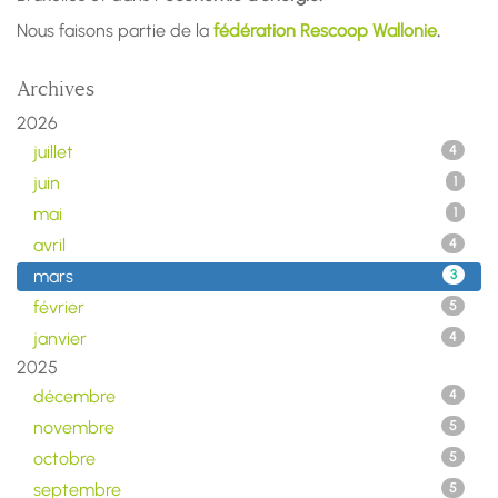
Nous faisons partie de la
fédération Rescoop Wallonie
.
Archives
2026
juillet
4
juin
1
mai
1
avril
4
mars
3
février
5
janvier
4
2025
décembre
4
novembre
5
octobre
5
septembre
5