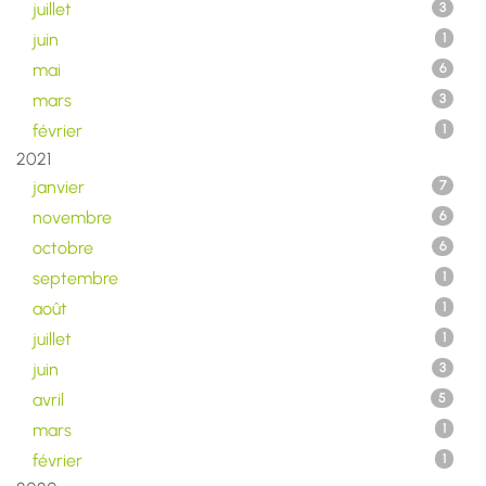
juillet
3
juin
1
mai
6
mars
3
février
1
2021
janvier
7
novembre
6
octobre
6
septembre
1
août
1
juillet
1
juin
3
avril
5
mars
1
février
1