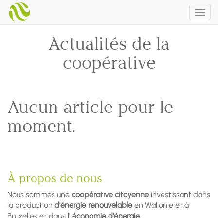
Togg
navig
Actualités de la
coopérative
Aucun article pour le
moment.
À propos de nous
Nous sommes une
coopérative citoyenne
investissant dans
la production
d'énergie renouvelable
en Wallonie et à
Bruxelles et dans l'
économie d'énergie.