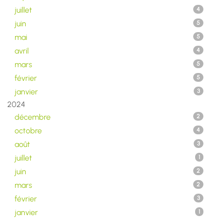
juillet
4
juin
5
mai
5
avril
4
mars
5
février
5
janvier
3
2024
décembre
2
octobre
4
août
3
juillet
1
juin
2
mars
2
février
3
janvier
1