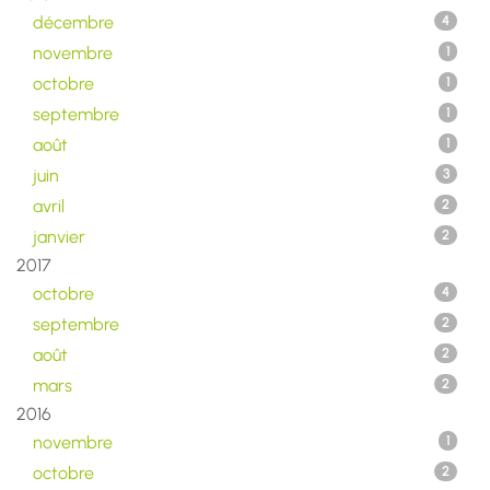
décembre
4
novembre
1
octobre
1
septembre
1
août
1
juin
3
avril
2
janvier
2
2017
octobre
4
septembre
2
août
2
mars
2
2016
novembre
1
octobre
2