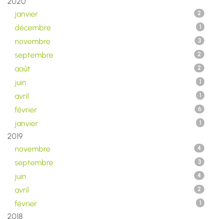
2020
janvier
2
décembre
1
novembre
3
septembre
2
août
2
juin
1
avril
1
février
6
janvier
1
2019
novembre
4
septembre
3
juin
4
avril
2
février
1
2018