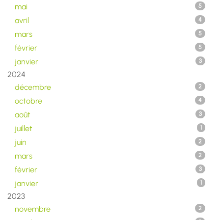
mai
5
avril
4
mars
5
février
5
janvier
3
2024
décembre
2
octobre
4
août
3
juillet
1
juin
2
mars
2
février
3
janvier
1
2023
novembre
2