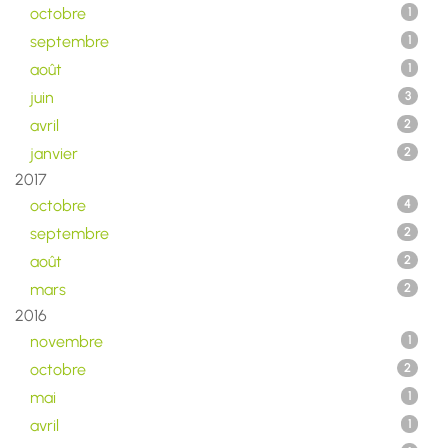
octobre
1
septembre
1
août
1
juin
3
avril
2
janvier
2
2017
octobre
4
septembre
2
août
2
mars
2
2016
novembre
1
octobre
2
mai
1
avril
1