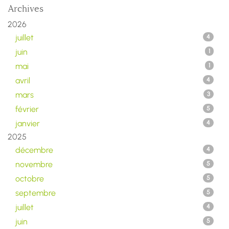
Archives
2026
juillet
4
juin
1
mai
1
avril
4
mars
3
février
5
janvier
4
2025
décembre
4
novembre
5
octobre
5
septembre
5
juillet
4
juin
5