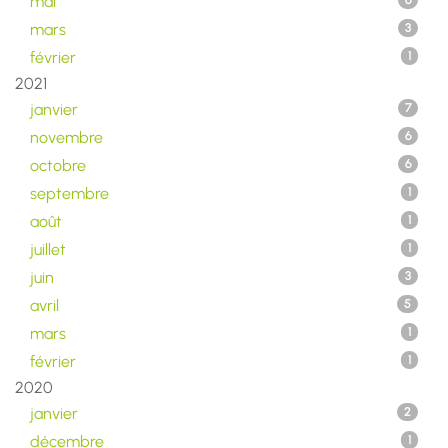
mai
6
mars
3
février
1
2021
janvier
7
novembre
6
octobre
6
septembre
1
août
1
juillet
1
juin
3
avril
5
mars
1
février
1
2020
janvier
2
décembre
1