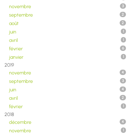
novembre
3
septembre
2
août
2
juin
1
avril
1
février
6
janvier
1
2019
novembre
4
septembre
3
juin
4
avril
2
février
1
2018
décembre
4
novembre
1