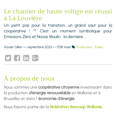
Le chantier de haute voltige est réussi
à La Louvière
Un petit pas pour la transition, un grand saut pour la
coopérative ! ** C’est un moment symbolique pour
Emissions Zéro et Nosse Moulin : la dernière ...
Xavier Gillon
—
septembre 2023
— 1758 Vues
Production
Éolien
À propos de nous
Nous sommes une
coopérative citoyenne
investissant dans
la production
d'énergie renouvelable
en Wallonie et à
Bruxelles et dans l'
économie d'énergie.
Nous faisons partie de la
fédération Rescoop Wallonie
.