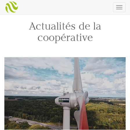
Togg
navig
Actualités de la
coopérative