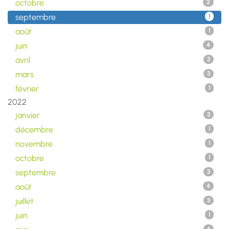
octobre
2
septembre
1
août
1
juin
4
avril
3
mars
3
février
1
2022
janvier
3
décembre
1
novembre
1
octobre
1
septembre
3
août
4
juillet
3
juin
1