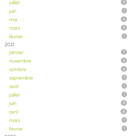
juillet
3
juin
1
mai
6
mars
3
février
1
2021
janvier
7
novembre
6
octobre
6
septembre
1
août
1
juillet
1
juin
3
avril
5
mars
1
février
1