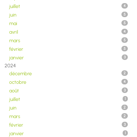
juillet
4
juin
5
mai
5
avril
4
mars
5
février
5
janvier
3
2024
décembre
2
octobre
4
août
3
juillet
1
juin
2
mars
2
février
3
janvier
1