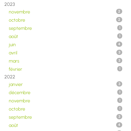
2023
novembre
2
octobre
2
septembre
1
août
1
juin
4
avril
3
mars
3
février
1
2022
janvier
3
décembre
1
novembre
1
octobre
1
septembre
3
août
4