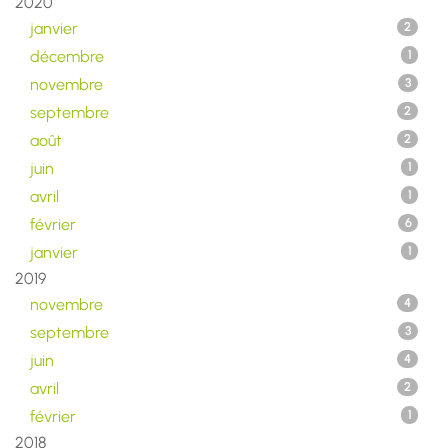
2020
janvier
2
décembre
1
novembre
3
septembre
2
août
2
juin
1
avril
1
février
6
janvier
1
2019
novembre
4
septembre
3
juin
4
avril
2
février
1
2018