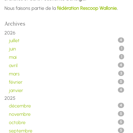
Nous faisons partie de la
fédération Rescoop Wallonie
.
Archives
2026
juillet
4
juin
1
mai
1
avril
4
mars
3
février
5
janvier
4
2025
décembre
4
novembre
5
octobre
5
septembre
5