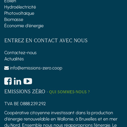
Éolien
Hydroélectricité
Photovoltaïque
Biomasse
Économie d'énergie
ENTREZ EN CONTACT AVEC NOUS
Contactez-nous
Actualités
info@emissions-zero.coop
EMISSIONS ZÉRO
-
QUI SOMMES-NOUS ?
TVA BE 0888.239.292
Coopérative citoyenne investissant dans la production
d'énergie renouvelable en Wallonie, à Bruxelles et en mer
du Nord. Ensemble nous nous réapproprions l'énergie. Le