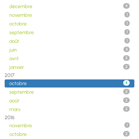
décembre
4
novembre
1
octobre
1
septembre
1
août
1
juin
3
avril
2
janvier
2
2017
octobre
4
septembre
2
août
2
mars
2
2016
novembre
1
octobre
2