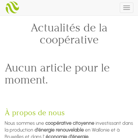
Togg
navig
Actualités de la
coopérative
Aucun article pour le
moment.
À propos de nous
Nous sommes une
coopérative citoyenne
investissant dans
la production
d'énergie renouvelable
en Wallonie et à
Bruxelles et dans l'
économie d'énergie.