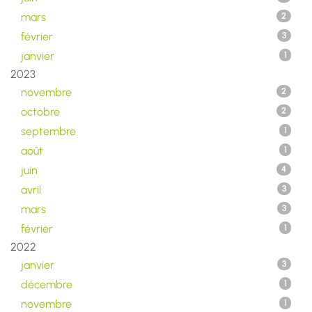
mars
2
février
3
janvier
1
2023
novembre
2
octobre
2
septembre
1
août
1
juin
4
avril
3
mars
3
février
1
2022
janvier
3
décembre
1
novembre
1