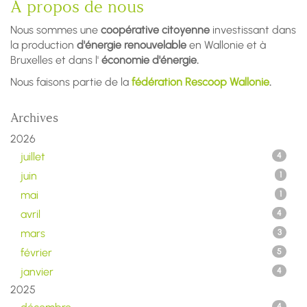
À propos de nous
Nous sommes une
coopérative citoyenne
investissant dans
la production
d'énergie renouvelable
en Wallonie et à
Bruxelles et dans l'
économie d'énergie.
Nous faisons partie de la
fédération Rescoop Wallonie
.
Archives
2026
juillet
4
juin
1
mai
1
avril
4
mars
3
février
5
janvier
4
2025
4