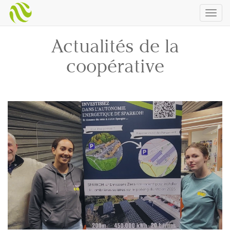
Togg
navig
Actualités de la
coopérative