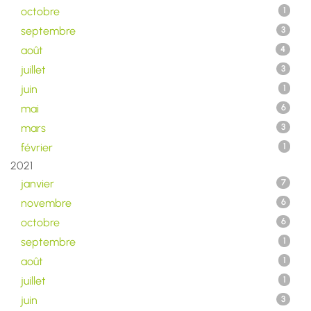
octobre
1
septembre
3
août
4
juillet
3
juin
1
mai
6
mars
3
février
1
2021
janvier
7
novembre
6
octobre
6
septembre
1
août
1
juillet
1
juin
3