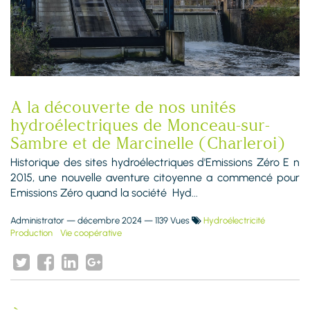
A la découverte de nos unités
hydroélectriques de Monceau-sur-
Sambre et de Marcinelle (Charleroi)
Historique des sites hydroélectriques d'Emissions Zéro E n
2015, une nouvelle aventure citoyenne a commencé pour
Emissions Zéro quand la société Hyd...
Administrator
—
décembre 2024
— 1139 Vues
Hydroélectricité
Production
Vie coopérative