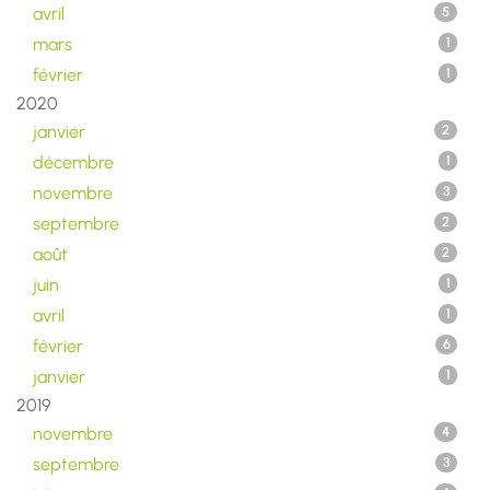
avril
5
mars
1
février
1
2020
janvier
2
décembre
1
novembre
3
septembre
2
août
2
juin
1
avril
1
février
6
janvier
1
2019
novembre
4
septembre
3