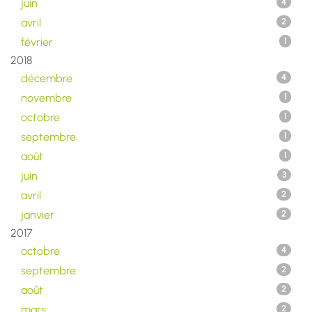
juin
4
avril
2
février
1
2018
décembre
4
novembre
1
octobre
1
septembre
1
août
1
juin
3
avril
2
janvier
2
2017
octobre
4
septembre
2
août
2
mars
2