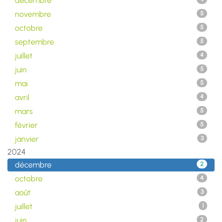
décembre
novembre
5
octobre
5
septembre
5
juillet
4
juin
5
mai
5
avril
4
mars
5
février
5
janvier
3
2024
décembre
2
octobre
4
août
3
juillet
1
juin
2