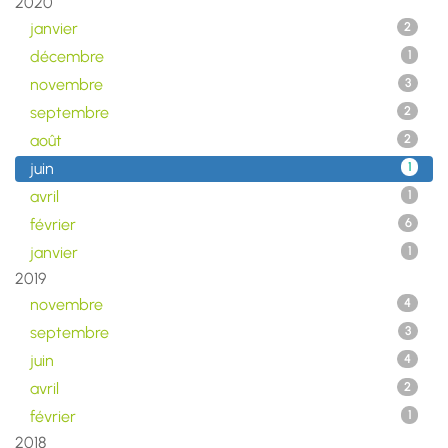
2020
janvier
2
décembre
1
novembre
3
septembre
2
août
2
juin
1
avril
1
février
6
janvier
1
2019
novembre
4
septembre
3
juin
4
avril
2
février
1
2018