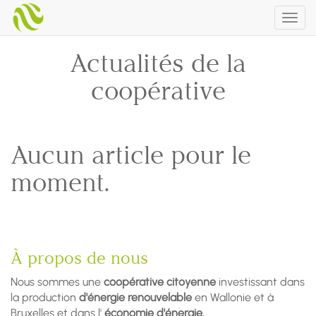
Togg
navig
Actualités de la
coopérative
Aucun article pour le
moment.
À propos de nous
Nous sommes une
coopérative citoyenne
investissant dans
la production
d'énergie renouvelable
en Wallonie et à
Bruxelles et dans l'
économie d'énergie.