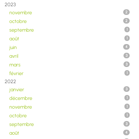
2023
novembre
2
octobre
2
septembre
1
août
1
juin
4
avril
3
mars
3
février
1
2022
janvier
3
décembre
1
novembre
1
octobre
1
septembre
3
août
4