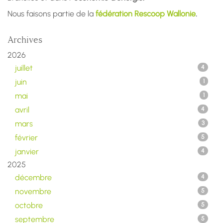
Nous faisons partie de la
fédération Rescoop Wallonie
.
Archives
2026
juillet
4
juin
1
mai
1
avril
4
mars
3
février
5
janvier
4
2025
décembre
4
novembre
5
octobre
5
septembre
5