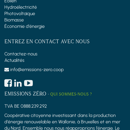
Éolien
Hydroélectricité
Photovoltaïque
Biomasse
Économie d'énergie
ENTREZ EN CONTACT AVEC NOUS
Contactez-nous
Actualités
info@emissions-zero.coop
EMISSIONS ZÉRO
-
QUI SOMMES-NOUS ?
TVA BE 0888.239.292
Coopérative citoyenne investissant dans la production
d'énergie renouvelable en Wallonie, à Bruxelles et en mer
du Nord. Ensemble nous nous réapproprions l'énergie. Le