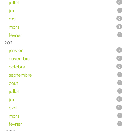
juillet
3
juin
1
mai
6
mars
3
février
1
2021
janvier
7
novembre
6
octobre
6
septembre
1
août
1
juillet
1
juin
3
avril
5
mars
1
février
1