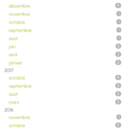
décembre
4
novembre
1
octobre
1
septembre
1
août
1
juin
3
avril
2
janvier
2
2017
octobre
4
septembre
2
août
2
mars
2
2016
novembre
1
octobre
2