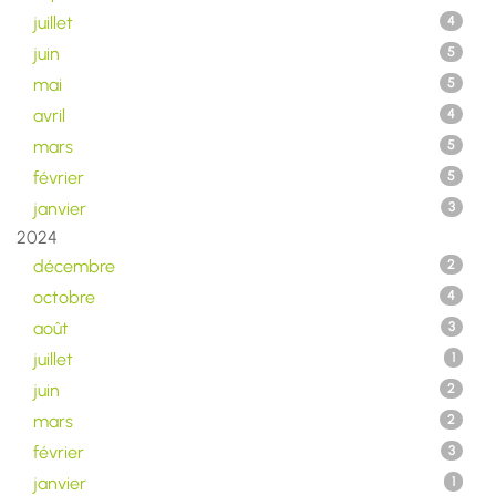
juillet
4
juin
5
mai
5
avril
4
mars
5
février
5
janvier
3
2024
décembre
2
octobre
4
août
3
juillet
1
juin
2
mars
2
février
3
janvier
1