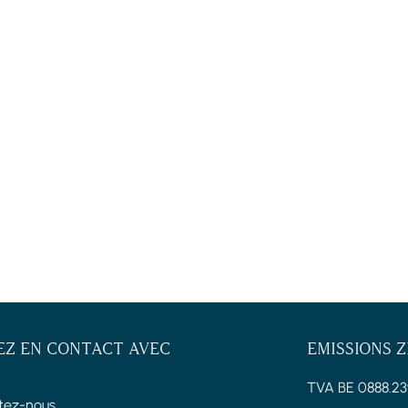
EZ EN CONTACT AVEC
EMISSIONS 
TVA BE 0888.23
tez-nous