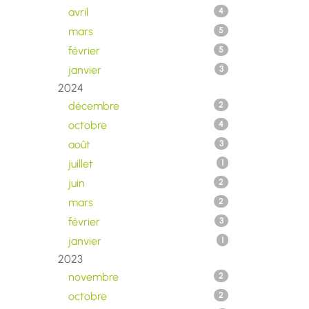
avril
4
mars
5
février
5
janvier
3
2024
décembre
2
octobre
4
août
3
juillet
1
juin
2
mars
2
février
3
janvier
1
2023
novembre
2
octobre
2