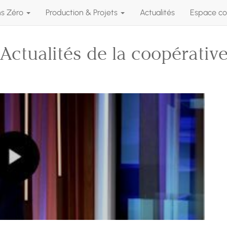
ns Zéro
Production & Projets
Actualités
Espace co
Actualités de la coopérativ