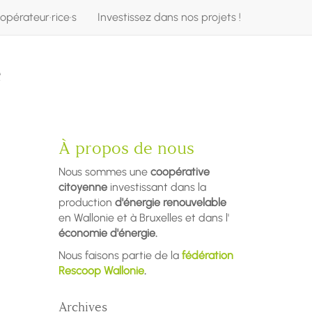
opérateur·rice·s
Investissez dans nos projets !
e
À propos de nous
Nous sommes une
coopérative
citoyenne
investissant dans la
production
d'énergie renouvelable
en Wallonie et à Bruxelles et dans l'
économie d'énergie.
Nous faisons partie de la
fédération
Rescoop Wallonie
.
Archives