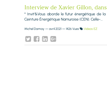
Interview de Xavier Gillon, dan
* Invit'&Vous aborde le futur énergétique de la
Ceinture Énergétique Namuroise (CEN). Celle-...
Michel Damay
—
avril 2021
— 1426 Vues
Videos EZ