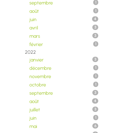
septembre
1
août
1
juin
4
avril
3
mars
3
février
1
2022
janvier
3
décembre
1
novembre
1
octobre
1
septembre
3
août
4
juillet
3
juin
1
mai
6