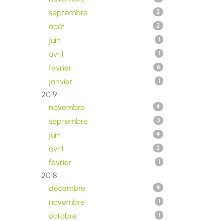
septembre
2
août
2
juin
1
avril
1
février
6
janvier
1
2019
novembre
4
septembre
3
juin
4
avril
2
février
1
2018
décembre
4
novembre
1
octobre
1