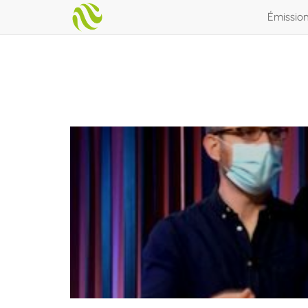
Émissio