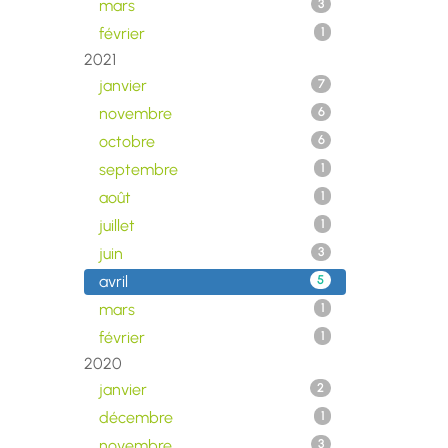
mars
3
février
1
2021
janvier
7
novembre
6
octobre
6
septembre
1
août
1
juillet
1
juin
3
avril
5
mars
1
février
1
2020
janvier
2
décembre
1
novembre
3