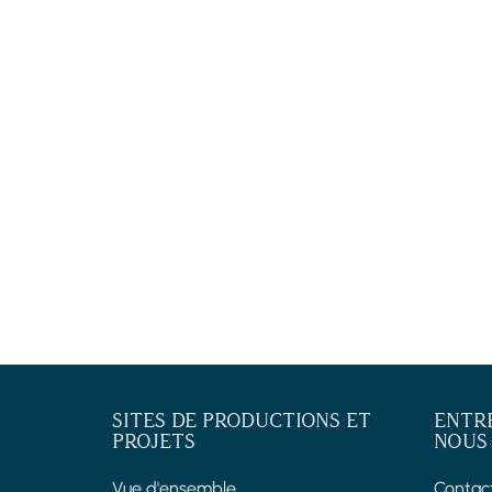
SITES DE PRODUCTIONS ET
ENTR
PROJETS
NOUS
Vue d'ensemble
Contac