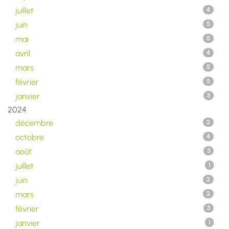
juillet
4
juin
5
mai
5
avril
4
mars
5
février
5
janvier
3
2024
décembre
2
octobre
4
août
3
juillet
1
juin
2
mars
2
février
3
janvier
1