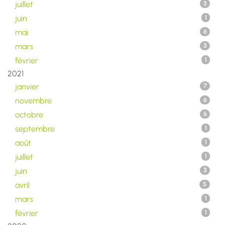
juillet
3
juin
1
mai
6
mars
3
février
1
2021
janvier
7
novembre
6
octobre
6
septembre
1
août
1
juillet
1
juin
3
avril
5
mars
1
février
1