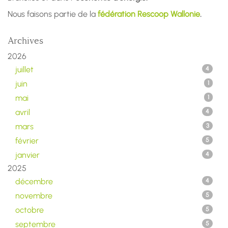
Nous faisons partie de la
fédération Rescoop Wallonie
.
Archives
2026
juillet
4
juin
1
mai
1
avril
4
mars
3
février
5
janvier
4
2025
décembre
4
novembre
5
octobre
5
septembre
5