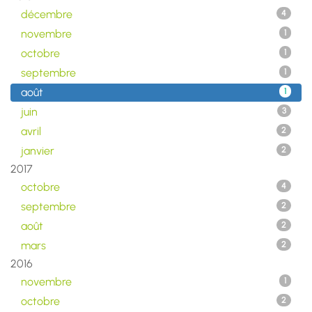
décembre
4
novembre
1
octobre
1
septembre
1
août
1
juin
3
avril
2
janvier
2
2017
octobre
4
septembre
2
août
2
mars
2
2016
novembre
1
octobre
2