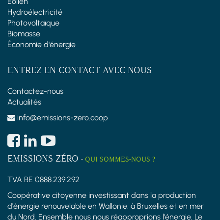
Éolien
Hydroélectricité
Photovoltaïque
Biomasse
Économie d'énergie
ENTREZ EN CONTACT AVEC NOUS
Contactez-nous
Actualités
info@emissions-zero.coop
EMISSIONS ZÉRO
-
QUI SOMMES-NOUS ?
TVA BE 0888.239.292
Coopérative citoyenne investissant dans la production
d'énergie renouvelable en Wallonie, à Bruxelles et en mer
du Nord. Ensemble nous nous réapproprions l'énergie. Le