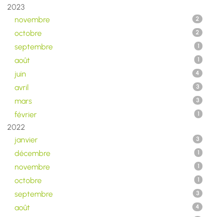
2023
novembre
2
octobre
2
septembre
1
août
1
juin
4
avril
3
mars
3
février
1
2022
janvier
3
décembre
1
novembre
1
octobre
1
septembre
3
août
4