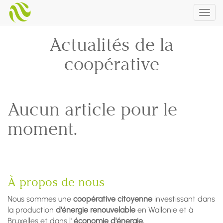
Togg
navig
Actualités de la
coopérative
Aucun article pour le
moment.
À propos de nous
Nous sommes une
coopérative citoyenne
investissant dans
la production
d'énergie renouvelable
en Wallonie et à
Bruxelles et dans l'
économie d'énergie.