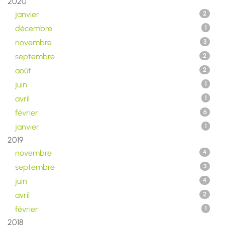
2020
janvier
2
décembre
1
novembre
3
septembre
2
août
2
juin
1
avril
1
février
6
janvier
1
2019
novembre
4
septembre
3
juin
4
avril
2
février
1
2018