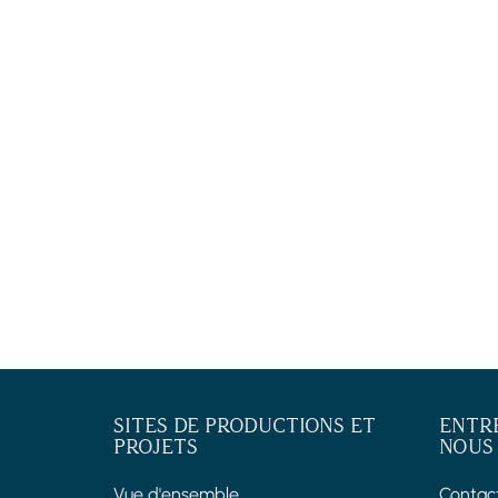
SITES DE PRODUCTIONS ET
ENTR
PROJETS
NOUS
Vue d'ensemble
Contac