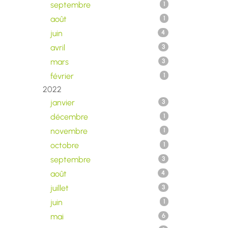
septembre
1
août
1
juin
4
avril
3
mars
3
février
1
2022
janvier
3
décembre
1
novembre
1
octobre
1
septembre
3
août
4
juillet
3
juin
1
mai
6