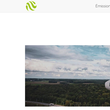
Émissio