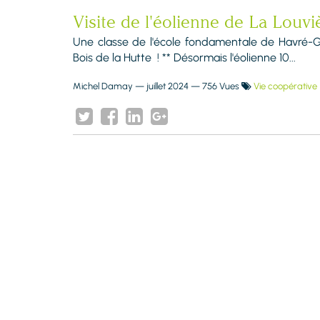
Visite de l'éolienne de La Louvi
Une classe de l'école fondamentale de Havré-Ghi
Bois de la Hutte ! ** Désormais l'éolienne 10...
Michel Damay
—
juillet 2024
— 756 Vues
Vie coopérative