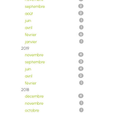
septembre
2
août
2
juin
1
avril
1
février
6
janvier
1
2019
novembre
4
septembre
3
juin
4
avril
2
février
1
2018
décembre
4
novembre
1
octobre
1