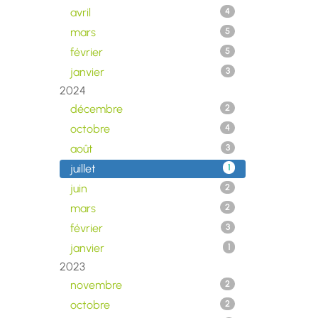
avril
4
mars
5
février
5
janvier
3
2024
décembre
2
octobre
4
août
3
juillet
1
juin
2
mars
2
février
3
janvier
1
2023
novembre
2
octobre
2