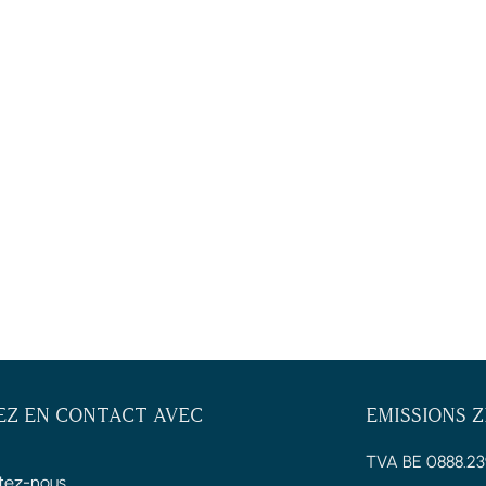
EZ EN CONTACT AVEC
EMISSIONS 
TVA BE 0888.23
tez-nous