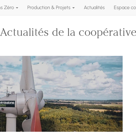
ns Zéro
Production & Projets
Actualités
Espace co
Actualités de la coopérativ