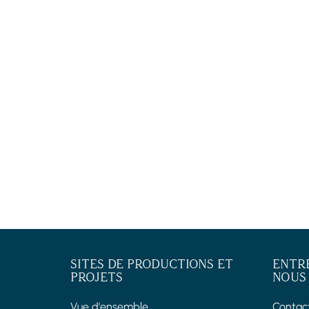
SITES DE PRODUCTIONS ET
ENTR
PROJETS
NOUS
Vue d'ensemble
Contac