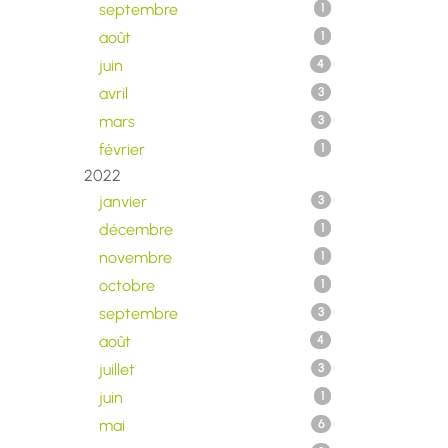
septembre
1
août
1
juin
4
avril
3
mars
3
février
1
2022
janvier
3
décembre
1
novembre
1
octobre
1
septembre
3
août
4
juillet
3
juin
1
mai
6