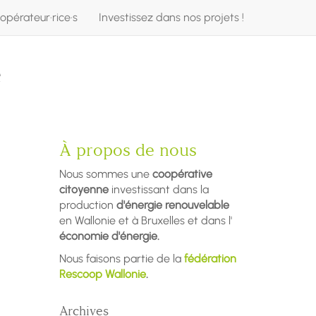
opérateur·rice·s
Investissez dans nos projets !
e
À propos de nous
Nous sommes une
coopérative
citoyenne
investissant dans la
production
d'énergie renouvelable
en Wallonie et à Bruxelles et dans l'
économie d'énergie.
Nous faisons partie de la
fédération
Rescoop Wallonie
.
Archives