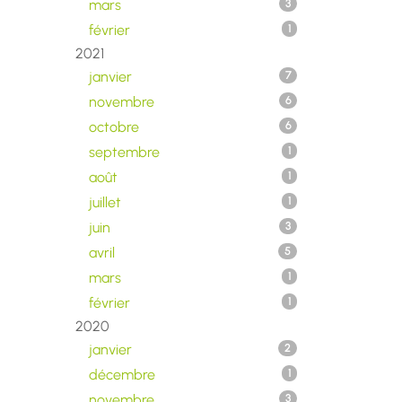
mars
3
février
1
2021
janvier
7
novembre
6
octobre
6
septembre
1
août
1
juillet
1
juin
3
avril
5
mars
1
février
1
2020
janvier
2
décembre
1
novembre
3