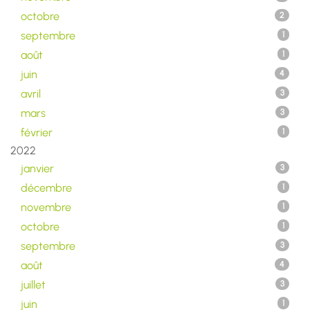
octobre
2
septembre
1
août
1
juin
4
avril
3
mars
3
février
1
2022
janvier
3
décembre
1
novembre
1
octobre
1
septembre
3
août
4
juillet
3
juin
1