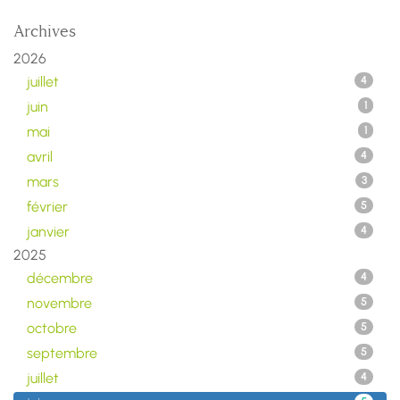
Archives
2026
juillet
4
juin
1
mai
1
avril
4
mars
3
février
5
janvier
4
2025
décembre
4
novembre
5
octobre
5
septembre
5
juillet
4