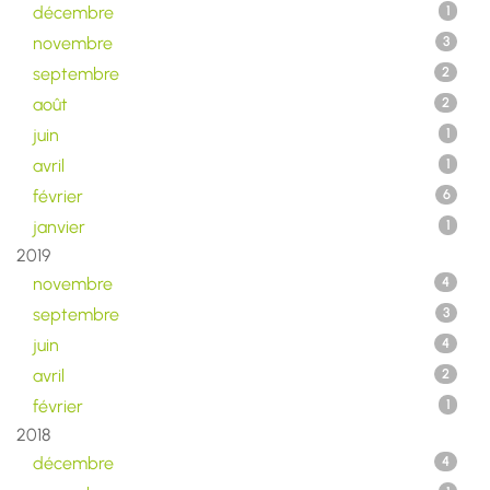
décembre
1
novembre
3
septembre
2
août
2
juin
1
avril
1
février
6
janvier
1
2019
novembre
4
septembre
3
juin
4
avril
2
février
1
2018
décembre
4