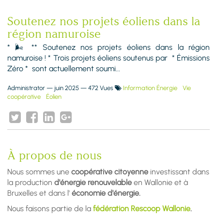
Soutenez nos projets éoliens dans la
région namuroise
* 🌬️ ** Soutenez nos projets éoliens dans la région
namuroise ! * Trois projets éoliens soutenus par * Émissions
Zéro * sont actuellement soumi...
Administrator
—
juin 2025
— 472 Vues
Information Énergie
Vie
coopérative
Éolien
À propos de nous
Nous sommes une
coopérative citoyenne
investissant dans
la production
d'énergie renouvelable
en Wallonie et à
Bruxelles et dans l'
économie d'énergie.
Nous faisons partie de la
fédération Rescoop Wallonie
.