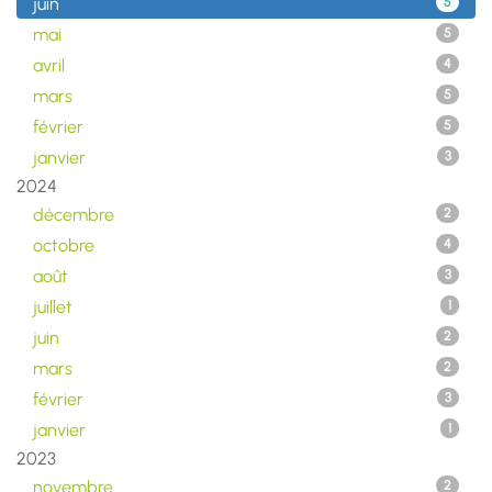
juin
5
mai
5
avril
4
mars
5
février
5
janvier
3
2024
décembre
2
octobre
4
août
3
juillet
1
juin
2
mars
2
février
3
janvier
1
2023
novembre
2