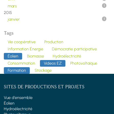
mars
1
2015
janvier
1
Tags
Vie coopérative
Production
Information Énergie
Démocratie participative
Éolien
Biomasse
Hydroélectricité
Consommation
Videos EZ
Photovoltaïque
Formation
Stockage
SITES DE PRODUCTIONS ET PROJETS
Vue d'ensemble
Éolien
Hydroélectricité