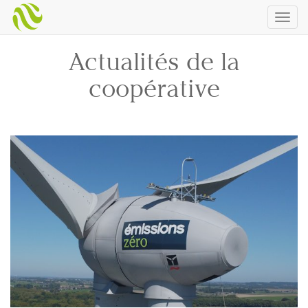
Togg
navig
Actualités de la
coopérative