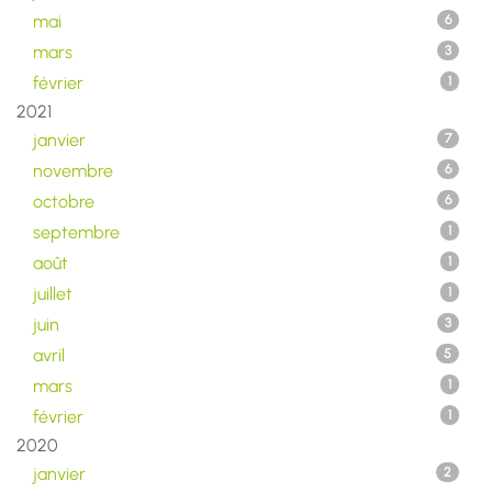
mai
6
mars
3
février
1
2021
janvier
7
novembre
6
octobre
6
septembre
1
août
1
juillet
1
juin
3
avril
5
mars
1
février
1
2020
janvier
2