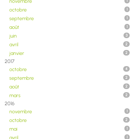
novembre
1
octobre
1
septembre
1
août
1
juin
3
avril
2
janvier
2
2017
octobre
4
septembre
2
août
2
mars
2
2016
novembre
1
octobre
2
mai
1
avril
1