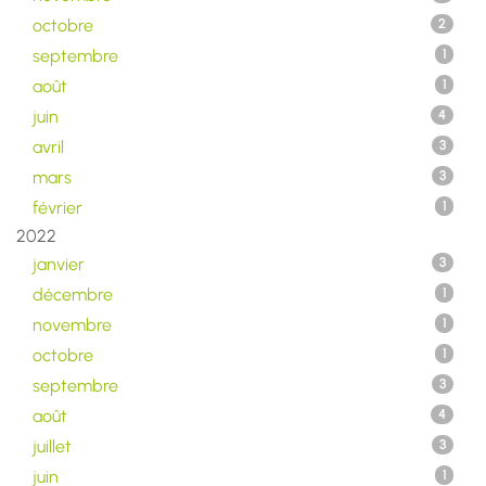
octobre
2
septembre
1
août
1
juin
4
avril
3
mars
3
février
1
2022
janvier
3
décembre
1
novembre
1
octobre
1
septembre
3
août
4
juillet
3
juin
1