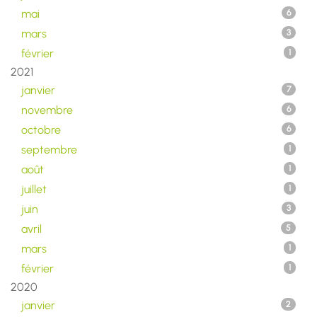
mai
6
mars
3
février
1
2021
janvier
7
novembre
6
octobre
6
septembre
1
août
1
juillet
1
juin
3
avril
5
mars
1
février
1
2020
janvier
2