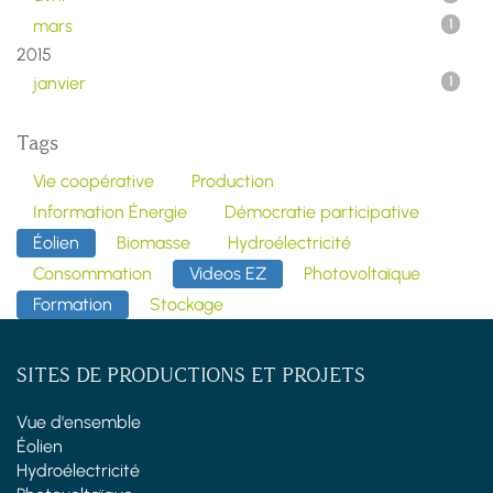
mars
1
2015
janvier
1
Tags
Vie coopérative
Production
Information Énergie
Démocratie participative
Éolien
Biomasse
Hydroélectricité
Consommation
Videos EZ
Photovoltaïque
Formation
Stockage
SITES DE PRODUCTIONS ET PROJETS
Vue d'ensemble
Éolien
Hydroélectricité