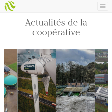
Togg
navig
Actualités de la
coopérative