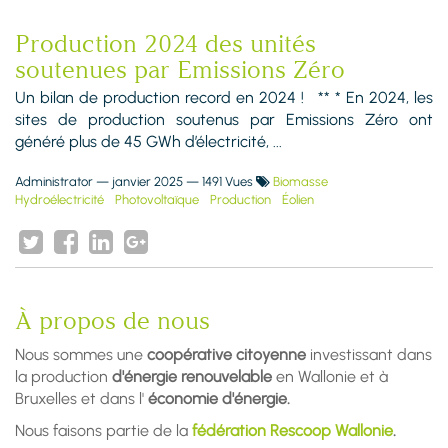
Production 2024 des unités
soutenues par Emissions Zéro
Un bilan de production record en 2024 ! ** * En 2024, les
sites de production soutenus par Emissions Zéro ont
généré plus de 45 GWh d’électricité, ...
Administrator
—
janvier 2025
— 1491 Vues
Biomasse
Hydroélectricité
Photovoltaïque
Production
Éolien
À propos de nous
Nous sommes une
coopérative citoyenne
investissant dans
la production
d'énergie renouvelable
en Wallonie et à
Bruxelles et dans l'
économie d'énergie.
Nous faisons partie de la
fédération Rescoop Wallonie
.