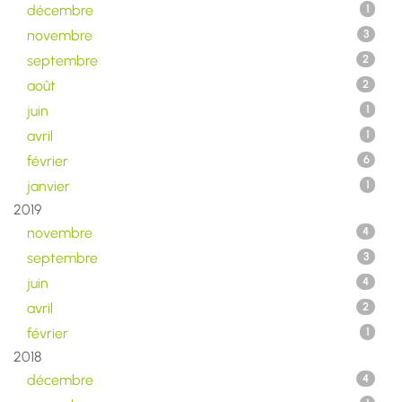
décembre
1
novembre
3
septembre
2
août
2
juin
1
avril
1
février
6
janvier
1
2019
novembre
4
septembre
3
juin
4
avril
2
février
1
2018
décembre
4