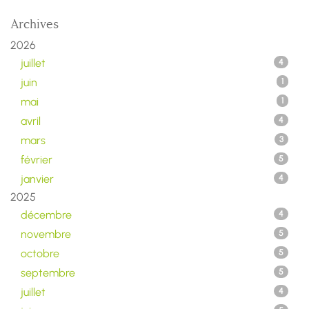
Archives
2026
juillet
4
juin
1
mai
1
avril
4
mars
3
février
5
janvier
4
2025
décembre
4
novembre
5
octobre
5
septembre
5
juillet
4