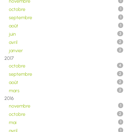
novembre
1
octobre
1
septembre
1
août
1
juin
3
avril
2
janvier
2
2017
octobre
4
septembre
2
août
2
mars
2
2016
novembre
1
octobre
2
mai
1
avril
1