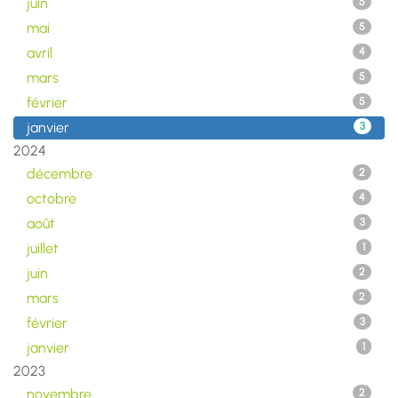
juin
5
mai
5
avril
4
mars
5
février
5
janvier
3
2024
décembre
2
octobre
4
août
3
juillet
1
juin
2
mars
2
février
3
janvier
1
2023
novembre
2