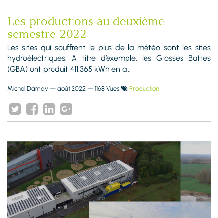
Les productions au deuxième
semestre 2022
Les sites qui souffrent le plus de la météo sont les sites
hydroélectriques. A titre d’exemple, les Grosses Battes
(GBA) ont produit 411.365 kWh en a...
Michel Damay
—
août 2022
— 1168 Vues
Production