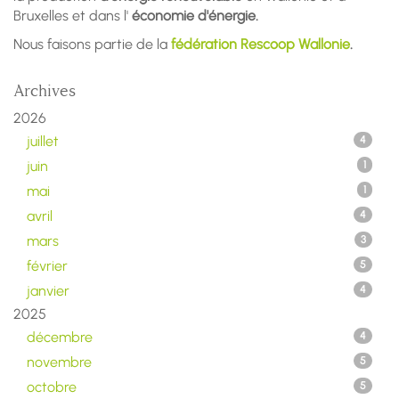
Bruxelles et dans l'
économie d'énergie.
Nous faisons partie de la
fédération Rescoop Wallonie
.
Archives
2026
juillet
4
juin
1
mai
1
avril
4
mars
3
février
5
janvier
4
2025
décembre
4
novembre
5
octobre
5