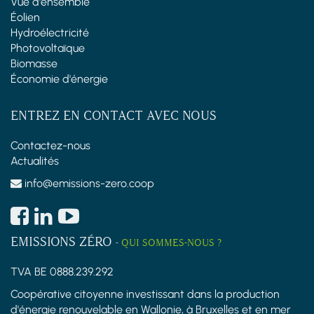
Vue d'ensemble
Éolien
Hydroélectricité
Photovoltaïque
Biomasse
Économie d'énergie
ENTREZ EN CONTACT AVEC NOUS
Contactez-nous
Actualités
info@emissions-zero.coop
EMISSIONS ZÉRO
-
QUI SOMMES-NOUS ?
TVA BE 0888.239.292
Coopérative citoyenne investissant dans la production
d'énergie renouvelable en Wallonie, à Bruxelles et en mer