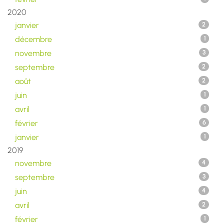
2020
janvier
2
décembre
1
novembre
3
septembre
2
août
2
juin
1
avril
1
février
6
janvier
1
2019
novembre
4
septembre
3
juin
4
avril
2
février
1