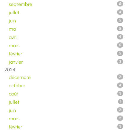
septembre
5
juillet
4
juin
5
mai
5
avril
4
mars
5
février
5
janvier
3
2024
décembre
2
octobre
4
août
3
juillet
1
juin
2
mars
2
février
3