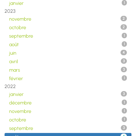
janvier
1
2023
novembre
2
octobre
2
septembre
1
août
1
juin
4
avril
3
mars
3
février
1
2022
janvier
3
décembre
1
novembre
1
octobre
1
septembre
3