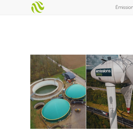
Émissio