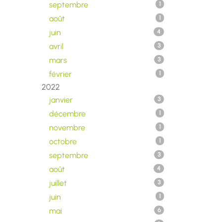
septembre
1
août
1
juin
4
avril
3
mars
3
février
1
2022
janvier
3
décembre
1
novembre
1
octobre
1
septembre
3
août
4
juillet
3
juin
1
mai
6