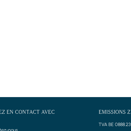
EZ EN CONTACT AVEC
EMISSIONS 
TVA BE 0888.23
tez-nous