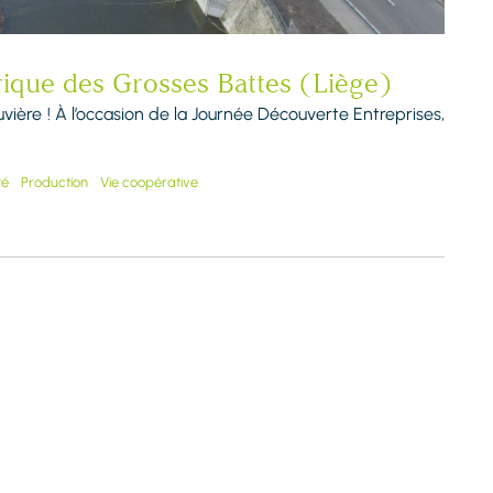
trique des Grosses Battes (Liège)
vière ! À l’occasion de la Journée Découverte Entreprises,
té
Production
Vie coopérative