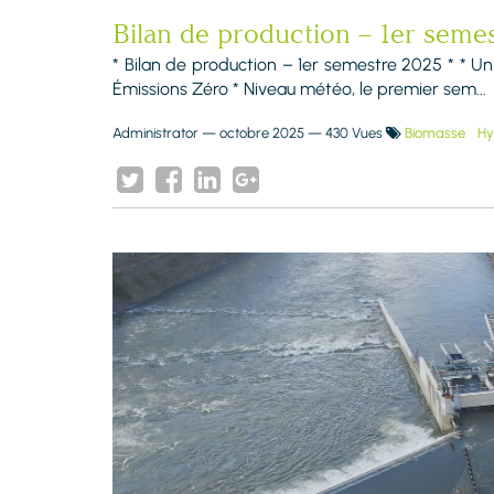
Bilan de production – 1er seme
* Bilan de production – 1er semestre 2025 * * U
Émissions Zéro * Niveau météo, le premier sem...
Administrator
—
octobre 2025
— 430 Vues
Biomasse
Hy