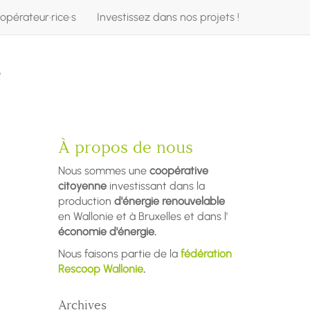
opérateur·rice·s
Investissez dans nos projets !
e
À propos de nous
Nous sommes une
coopérative
citoyenne
investissant dans la
production
d'énergie renouvelable
en Wallonie et à Bruxelles et dans l'
économie d'énergie.
Nous faisons partie de la
fédération
Rescoop Wallonie
.
Archives