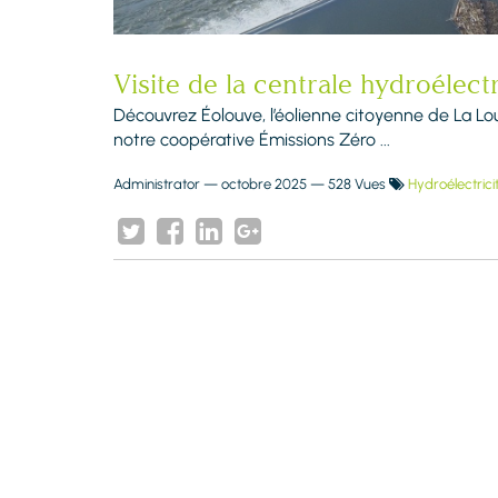
Visite de la centrale hydroélec
Découvrez Éolouve, l’éolienne citoyenne de La Lou
notre coopérative Émissions Zéro ...
Administrator
—
octobre 2025
— 528 Vues
Hydroélectrici