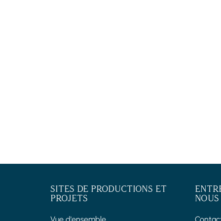
SITES DE PRODUCTIONS ET
ENTR
PROJETS
NOUS
Vue d'ensemble
Contac