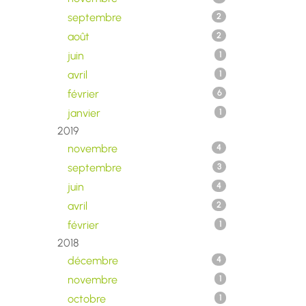
septembre
2
août
2
juin
1
avril
1
février
6
janvier
1
2019
novembre
4
septembre
3
juin
4
avril
2
février
1
2018
décembre
4
novembre
1
octobre
1