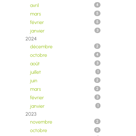
avril
4
mars
5
février
5
janvier
3
2024
décembre
2
octobre
4
août
3
juillet
1
juin
2
mars
2
février
3
janvier
1
2023
novembre
2
octobre
2