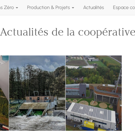
ns Zéro
Production & Projets
Actualités
Espace co
Actualités de la coopérativ