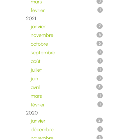
mars
3
février
1
2021
janvier
7
novembre
6
octobre
6
septembre
1
août
1
juillet
1
juin
3
avril
5
mars
1
février
1
2020
janvier
2
décembre
1
novembre
3