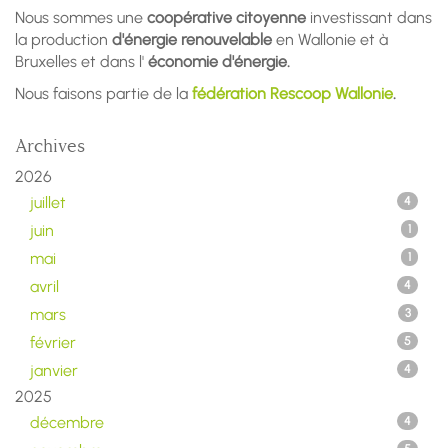
Nous sommes une
coopérative citoyenne
investissant dans
la production
d'énergie renouvelable
en Wallonie et à
Bruxelles et dans l'
économie d'énergie.
Nous faisons partie de la
fédération Rescoop Wallonie
.
Archives
2026
juillet
4
juin
1
mai
1
avril
4
mars
3
février
5
janvier
4
2025
décembre
4