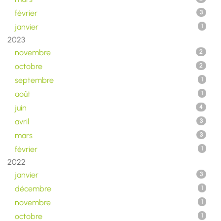
février
3
janvier
1
2023
novembre
2
octobre
2
septembre
1
août
1
juin
4
avril
3
mars
3
février
1
2022
janvier
3
décembre
1
novembre
1
octobre
1