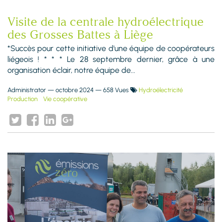
Visite de la centrale hydroélectrique
des Grosses Battes à Liège
*Succès pour cette initiative d'une équipe de coopérateurs
liégeois ! * * * Le 28 septembre dernier, grâce à une
organisation éclair, notre équipe de...
Administrator
—
octobre 2024
— 658 Vues
Hydroélectricité
Production
Vie coopérative