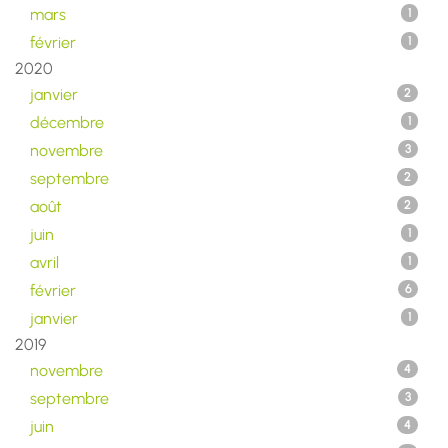
mars
1
février
1
2020
janvier
2
décembre
1
novembre
3
septembre
2
août
2
juin
1
avril
1
février
6
janvier
1
2019
novembre
4
septembre
3
juin
4