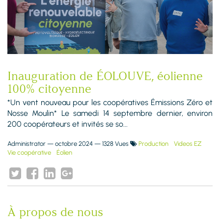
Inauguration de ÉOLOUVE, éolienne
100% citoyenne
*Un vent nouveau pour les coopératives Émissions Zéro et
Nosse Moulin* Le samedi 14 septembre dernier, environ
200 coopérateurs et invités se so...
Administrator
—
octobre 2024
— 1328 Vues
Production
Videos EZ
Vie coopérative
Éolien
À propos de nous