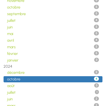
novembre
5
octobre
5
septembre
5
juillet
4
juin
5
mai
5
avril
4
mars
5
février
5
janvier
3
2024
décembre
2
octobre
4
août
3
juillet
1
juin
2
mars
2