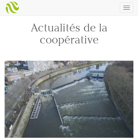
Togg
navig
Actualités de la
coopérative