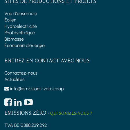
SITES DE PRODUCTIONS ET PROJETS
Vue d'ensemble
Éolien
Hydroélectricité
Photovoltaïque
Biomasse
Économie d'énergie
ENTREZ EN CONTACT AVEC NOUS
Contactez-nous
Actualités
info@emissions-zero.coop
EMISSIONS ZÉRO
-
QUI SOMMES-NOUS ?
TVA BE 0888.239.292