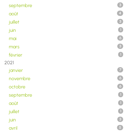
septembre
3
août
4
juillet
3
juin
1
mai
6
mars
3
février
1
2021
janvier
7
novembre
6
octobre
6
septembre
1
août
1
juillet
1
juin
3
avril
5