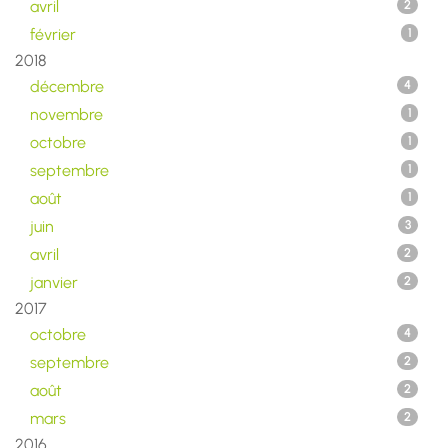
avril
2
février
1
2018
décembre
4
novembre
1
octobre
1
septembre
1
août
1
juin
3
avril
2
janvier
2
2017
octobre
4
septembre
2
août
2
mars
2
2016