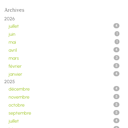
Archives
2026
juillet
4
juin
1
mai
1
avril
4
mars
3
février
5
janvier
4
2025
décembre
4
novembre
5
octobre
5
septembre
5
juillet
4