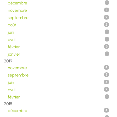
décembre
1
novembre
3
septembre
2
août
2
juin
1
avril
1
février
6
janvier
1
2019
novembre
4
septembre
3
juin
4
avril
2
février
1
2018
décembre
4