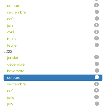
octobre
2
septembre
1
août
1
juin
4
avril
3
mars
3
février
1
2022
janvier
3
décembre
1
novembre
1
octobre
1
septembre
3
août
4
juillet
3
juin
1