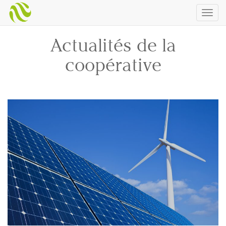
Togg
navig
Actualités de la
coopérative