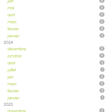
juin
5
mai
5
avril
4
mars
5
février
5
janvier
3
2024
décembre
2
octobre
4
août
3
juillet
1
juin
2
mars
2
février
3
janvier
1
2023
novembre
2