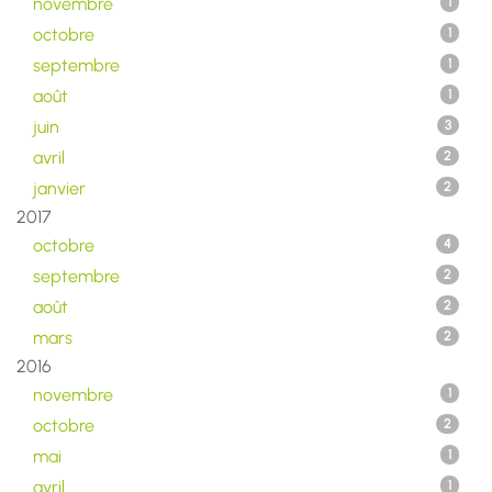
novembre
1
octobre
1
septembre
1
août
1
juin
3
avril
2
janvier
2
2017
octobre
4
septembre
2
août
2
mars
2
2016
novembre
1
octobre
2
mai
1
avril
1