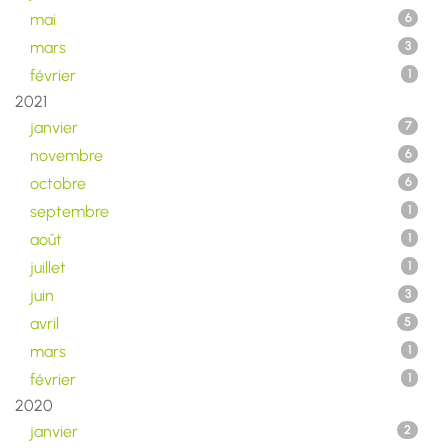
mai
6
mars
3
février
1
2021
janvier
7
novembre
6
octobre
6
septembre
1
août
1
juillet
1
juin
3
avril
5
mars
1
février
1
2020
janvier
2