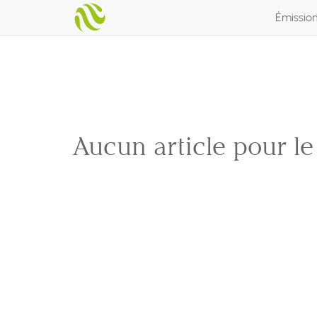
Émissio
Aucun article pour l