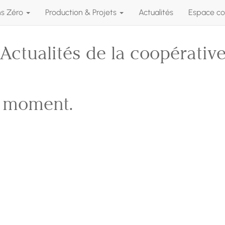
ns Zéro
Production & Projets
Actualités
Espace co
Actualités de la coopérativ
e moment.