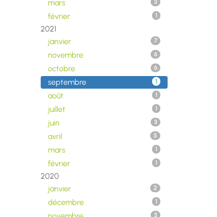
mars
3
février
1
2021
janvier
7
novembre
6
octobre
6
septembre
1
août
1
juillet
1
juin
3
avril
5
mars
1
février
1
2020
janvier
2
décembre
1
novembre
3