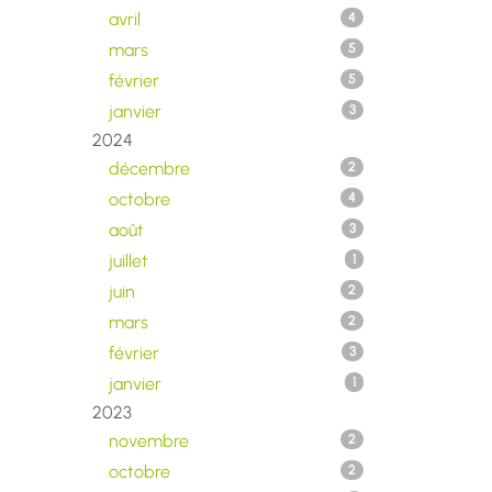
avril
4
mars
5
février
5
janvier
3
2024
décembre
2
octobre
4
août
3
juillet
1
juin
2
mars
2
février
3
janvier
1
2023
novembre
2
octobre
2