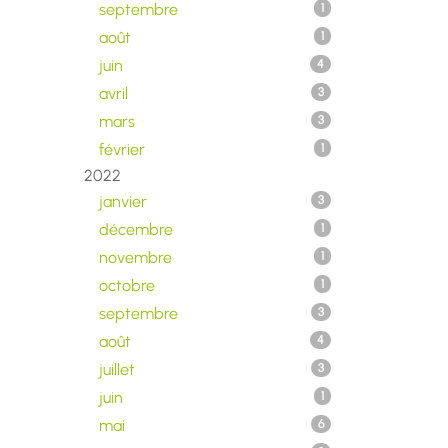
septembre
1
août
1
juin
4
avril
3
mars
3
février
1
2022
janvier
3
décembre
1
novembre
1
octobre
1
septembre
3
août
4
juillet
3
juin
1
mai
6