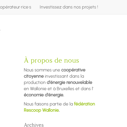
opérateur·rice·s
Investissez dans nos projets !
e
À propos de nous
Nous sommes une
coopérative
citoyenne
investissant dans la
production
d'énergie renouvelable
en Wallonie et à Bruxelles et dans l'
économie d'énergie.
Nous faisons partie de la
fédération
Rescoop Wallonie
.
Archives