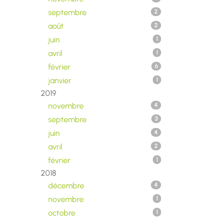
septembre
2
août
2
juin
1
avril
1
février
6
janvier
1
2019
novembre
4
septembre
3
juin
4
avril
2
février
1
2018
décembre
4
novembre
1
octobre
1