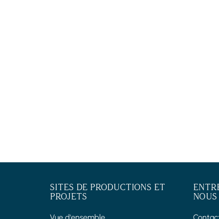
SITES DE PRODUCTIONS ET
ENTR
PROJETS
NOUS
Vue d'ensemble
Contac