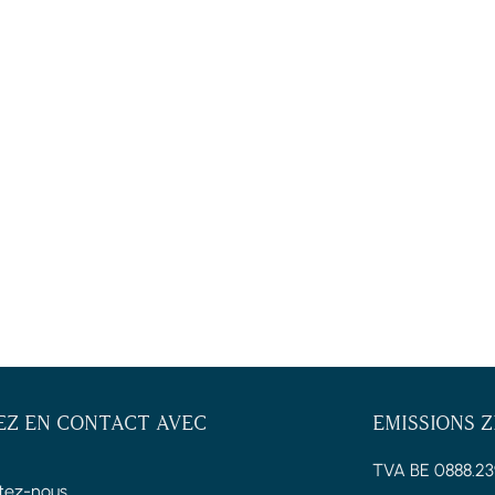
EZ EN CONTACT AVEC
EMISSIONS 
TVA BE 0888.23
tez-nous