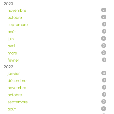
2023
novembre
2
octobre
2
septembre
1
août
1
juin
4
avril
3
mars
3
février
1
2022
janvier
3
décembre
1
novembre
1
octobre
1
septembre
3
août
4