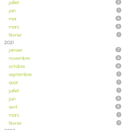
juillet
3
juin
1
mai
6
mars
3
février
1
2021
janvier
7
novembre
6
octobre
6
septembre
1
août
1
juillet
1
juin
3
avril
5
mars
1
février
1