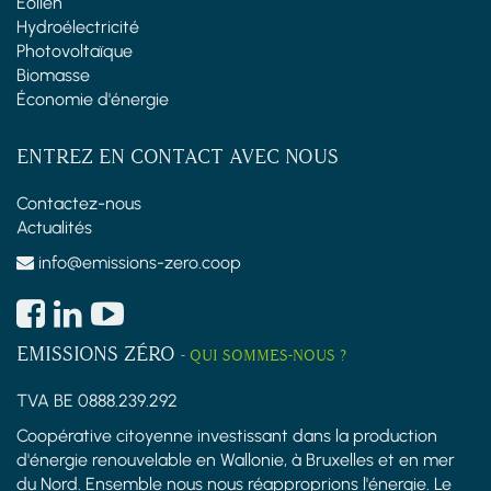
Éolien
Hydroélectricité
Photovoltaïque
Biomasse
Économie d'énergie
ENTREZ EN CONTACT AVEC NOUS
Contactez-nous
Actualités
info@emissions-zero.coop
EMISSIONS ZÉRO
-
QUI SOMMES-NOUS ?
TVA BE 0888.239.292
Coopérative citoyenne investissant dans la production
d'énergie renouvelable en Wallonie, à Bruxelles et en mer
du Nord. Ensemble nous nous réapproprions l'énergie. Le