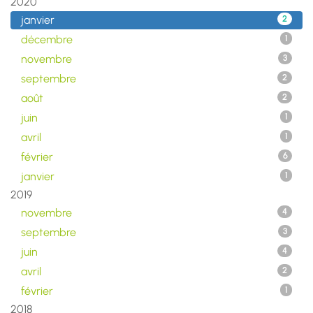
2020
janvier
2
décembre
1
novembre
3
septembre
2
août
2
juin
1
avril
1
février
6
janvier
1
2019
novembre
4
septembre
3
juin
4
avril
2
février
1
2018