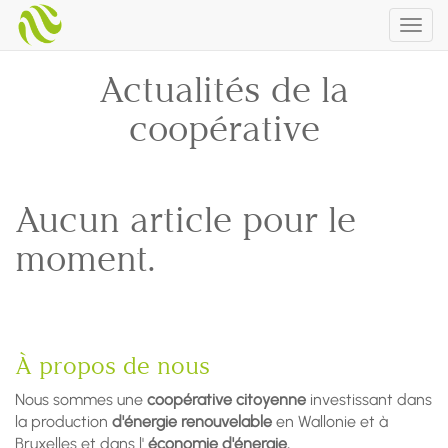
Togg
navig
Actualités de la
coopérative
Aucun article pour le
moment.
À propos de nous
Nous sommes une
coopérative citoyenne
investissant dans
la production
d'énergie renouvelable
en Wallonie et à
Bruxelles et dans l'
économie d'énergie.