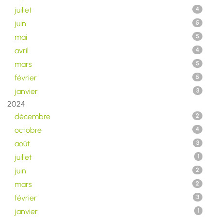
juillet
4
juin
5
mai
5
avril
4
mars
5
février
5
janvier
3
2024
décembre
2
octobre
4
août
3
juillet
1
juin
2
mars
2
février
3
janvier
1