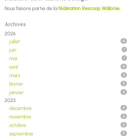
Nous faisons partie de la
fédération Rescoop Wallonie
.
Archives
2026
juillet
4
juin
1
mai
1
avril
4
mars
3
février
5
janvier
4
2025
décembre
4
novembre
5
octobre
5
septembre
5