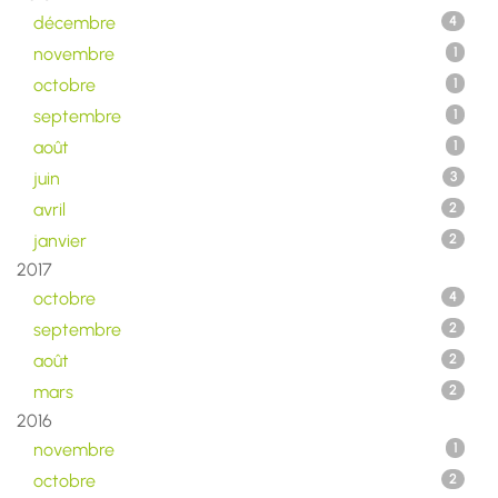
décembre
4
novembre
1
octobre
1
septembre
1
août
1
juin
3
avril
2
janvier
2
2017
octobre
4
septembre
2
août
2
mars
2
2016
novembre
1
octobre
2