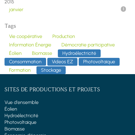
2015
janvier
1
Tags
Vie coopérative
Production
Information Énergie
Démocratie participative
Éolien
Biomasse
Hydroélectricité
Consommation
Videos EZ
Photovoltaïque
Formation
Stockage
SITES DE PRODUCTIONS ET PROJETS
Vue d'ensemble
Éolien
Hydroélectricité
Photovoltaïque
Biomasse