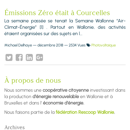
Émissions Zéro était à Courcelles
La semaine passée se tenait la Semaine Wallonne “Air-
Climat-Énergie” [1] . Partout en Wallonie, des activités
étaient organisées sur des sujets en l...
Michael Delhaye
—
décembre 2018
— 2534 Vues
Photovoltaïque
À propos de nous
Nous sommes une
coopérative citoyenne
investissant dans
la production
d'énergie renouvelable
en Wallonie et à
Bruxelles et dans l'
économie d'énergie.
Nous faisons partie de la
fédération Rescoop Wallonie
.
Archives