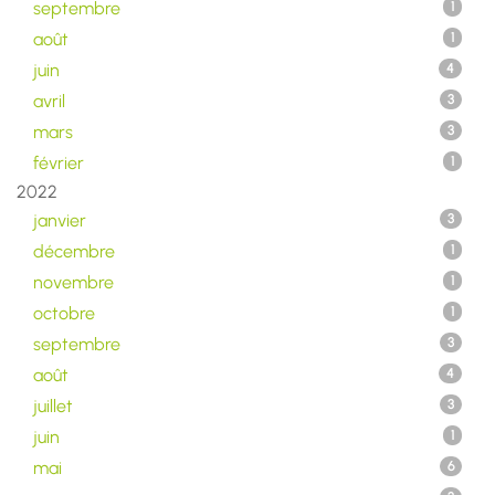
septembre
1
août
1
juin
4
avril
3
mars
3
février
1
2022
janvier
3
décembre
1
novembre
1
octobre
1
septembre
3
août
4
juillet
3
juin
1
mai
6