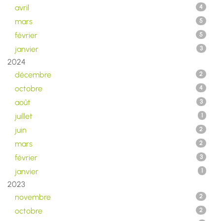
avril
4
mars
5
février
5
janvier
3
2024
décembre
2
octobre
4
août
3
juillet
1
juin
2
mars
2
février
3
janvier
1
2023
novembre
2
octobre
2