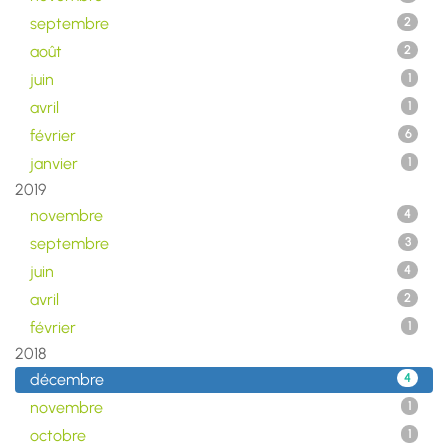
septembre
2
août
2
juin
1
avril
1
février
6
janvier
1
2019
novembre
4
septembre
3
juin
4
avril
2
février
1
2018
décembre
4
novembre
1
octobre
1