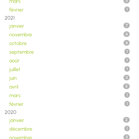
mars
3
février
1
2021
janvier
7
novembre
6
octobre
6
septembre
1
août
1
juillet
1
juin
3
avril
5
mars
1
février
1
2020
janvier
2
décembre
1
novembre
3