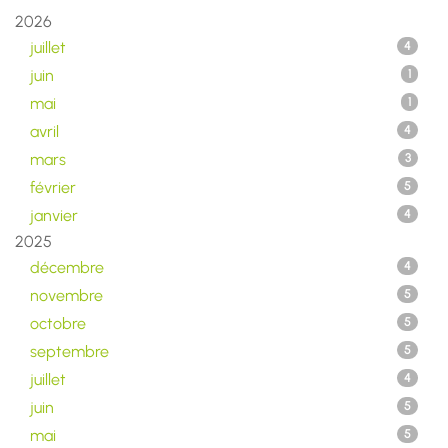
2026
juillet
4
juin
1
mai
1
avril
4
mars
3
février
5
janvier
4
2025
décembre
4
novembre
5
octobre
5
septembre
5
juillet
4
juin
5
mai
5