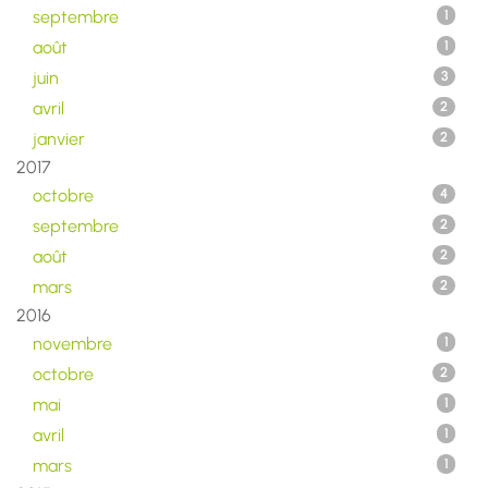
septembre
1
août
1
juin
3
avril
2
janvier
2
2017
octobre
4
septembre
2
août
2
mars
2
2016
novembre
1
octobre
2
mai
1
avril
1
mars
1