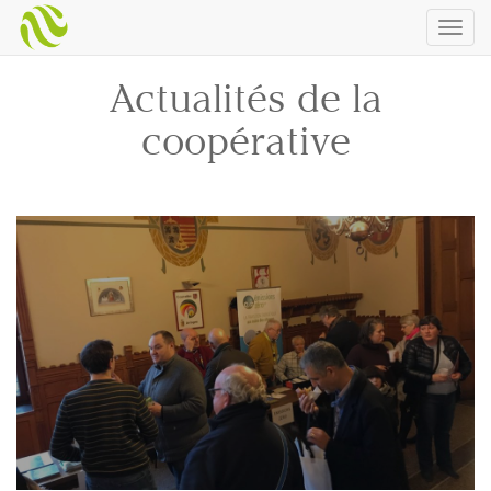
Togg
navig
Actualités de la
coopérative