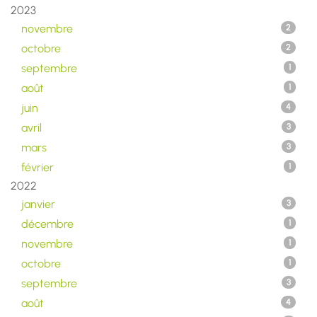
2023
novembre
2
octobre
2
septembre
1
août
1
juin
4
avril
3
mars
3
février
1
2022
janvier
3
décembre
1
novembre
1
octobre
1
septembre
3
août
4