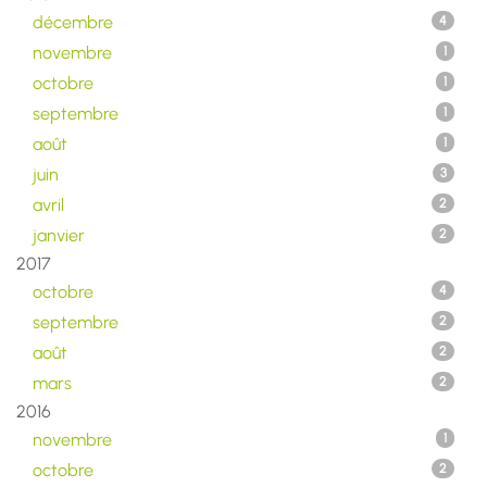
décembre
4
novembre
1
octobre
1
septembre
1
août
1
juin
3
avril
2
janvier
2
2017
octobre
4
septembre
2
août
2
mars
2
2016
novembre
1
octobre
2