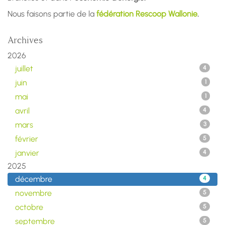
Nous faisons partie de la
fédération Rescoop Wallonie
.
Archives
2026
juillet
4
juin
1
mai
1
avril
4
mars
3
février
5
janvier
4
2025
décembre
4
novembre
5
octobre
5
septembre
5