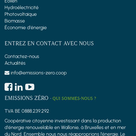
Éolien
Hydroélectricité
Photovoltaïque
Biomasse
Économie d'énergie
ENTREZ EN CONTACT AVEC NOUS
Contactez-nous
Actualités
info@emissions-zero.coop
EMISSIONS ZÉRO
-
QUI SOMMES-NOUS ?
TVA BE 0888.239.292
Coopérative citoyenne investissant dans la production
d'énergie renouvelable en Wallonie, à Bruxelles et en mer
du Nord. Ensemble nous nous réapproprions l'énergie. Le