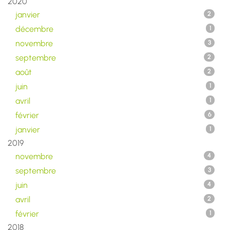
2020
janvier
2
décembre
1
novembre
3
septembre
2
août
2
juin
1
avril
1
février
6
janvier
1
2019
novembre
4
septembre
3
juin
4
avril
2
février
1
2018