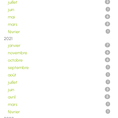
juillet
3
juin
1
mai
6
mars
3
février
1
2021
janvier
7
novembre
6
octobre
6
septembre
1
août
1
juillet
1
juin
3
avril
5
mars
1
février
1