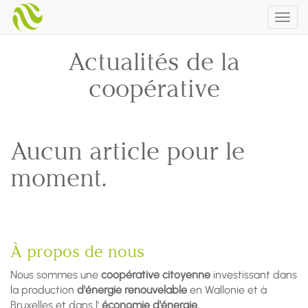
Togg
navig
Actualités de la
coopérative
Aucun article pour le
moment.
À propos de nous
Nous sommes une
coopérative citoyenne
investissant dans
la production
d'énergie renouvelable
en Wallonie et à
Bruxelles et dans l'
économie d'énergie.