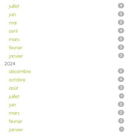
juillet
4
juin
5
mai
5
avril
4
mars
5
février
5
janvier
3
2024
décembre
2
octobre
4
août
3
juillet
1
juin
2
mars
2
février
3
janvier
1