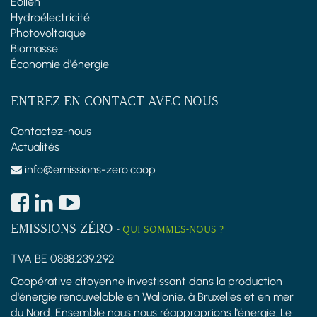
Éolien
Hydroélectricité
Photovoltaïque
Biomasse
Économie d'énergie
ENTREZ EN CONTACT AVEC NOUS
Contactez-nous
Actualités
info@emissions-zero.coop
EMISSIONS ZÉRO
-
QUI SOMMES-NOUS ?
TVA BE 0888.239.292
Coopérative citoyenne investissant dans la production
d'énergie renouvelable en Wallonie, à Bruxelles et en mer
du Nord. Ensemble nous nous réapproprions l'énergie. Le