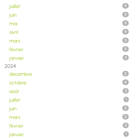
juillet
4
juin
5
mai
5
avril
4
mars
5
février
5
janvier
3
2024
décembre
2
octobre
4
août
3
juillet
1
juin
2
mars
2
février
3
janvier
1