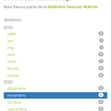
Nous faisons partie de la
fédération Rescoop Wallonie
.
Archives
2026
juillet
4
juin
1
mai
1
avril
4
mars
3
février
5
janvier
4
2025
décembre
4
novembre
5
octobre
5
septembre
5