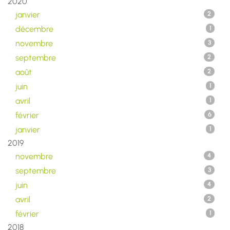
2020
janvier
2
décembre
1
novembre
3
septembre
2
août
2
juin
1
avril
1
février
6
janvier
1
2019
novembre
4
septembre
3
juin
4
avril
2
février
1
2018