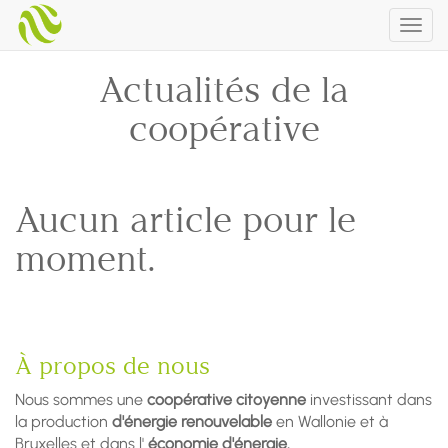
Togg
navig
Actualités de la
coopérative
Aucun article pour le
moment.
À propos de nous
Nous sommes une
coopérative citoyenne
investissant dans
la production
d'énergie renouvelable
en Wallonie et à
Bruxelles et dans l'
économie d'énergie.