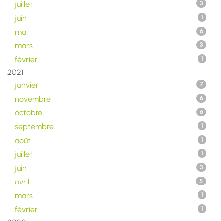
juillet
3
juin
1
mai
6
mars
3
février
1
2021
janvier
7
novembre
6
octobre
6
septembre
1
août
1
juillet
1
juin
3
avril
5
mars
1
février
1