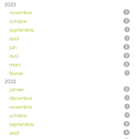
2023
novembre
2
octobre
2
septembre
1
août
1
juin
4
avril
3
mars
3
février
1
2022
janvier
3
décembre
1
novembre
1
octobre
1
septembre
3
août
4