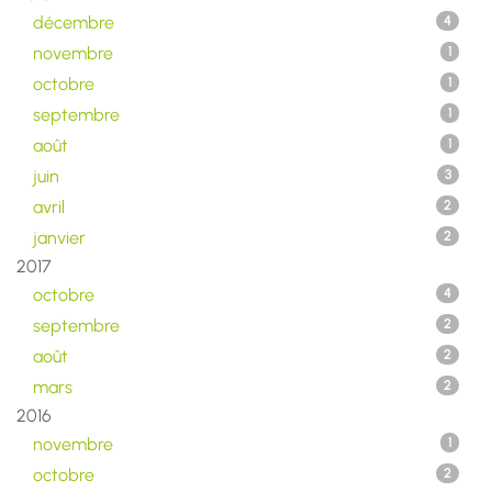
décembre
4
novembre
1
octobre
1
septembre
1
août
1
juin
3
avril
2
janvier
2
2017
octobre
4
septembre
2
août
2
mars
2
2016
novembre
1
octobre
2