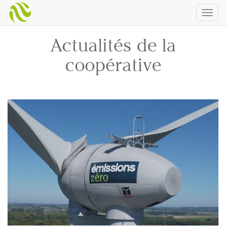
Togg
navig
Actualités de la
coopérative