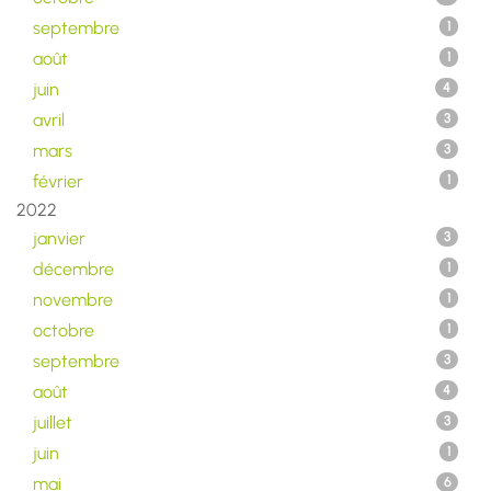
septembre
1
août
1
juin
4
avril
3
mars
3
février
1
2022
janvier
3
décembre
1
novembre
1
octobre
1
septembre
3
août
4
juillet
3
juin
1
mai
6