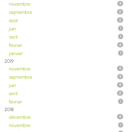
novembre
3
septembre
2
août
2
juin
1
avril
1
février
6
janvier
1
2019
novembre
4
septembre
3
juin
4
avril
2
février
1
2018
décembre
4
novembre
1