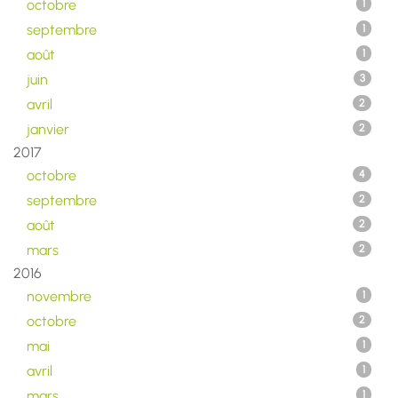
octobre
1
septembre
1
août
1
juin
3
avril
2
janvier
2
2017
octobre
4
septembre
2
août
2
mars
2
2016
novembre
1
octobre
2
mai
1
avril
1
mars
1