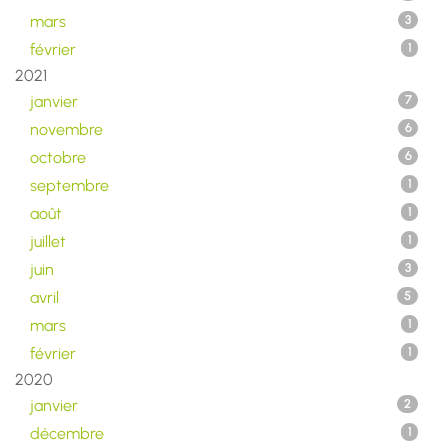
mars
3
février
1
2021
janvier
7
novembre
6
octobre
6
septembre
1
août
1
juillet
1
juin
3
avril
5
mars
1
février
1
2020
janvier
2
décembre
1