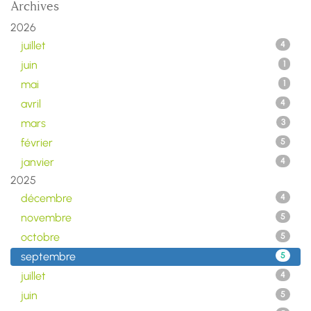
Archives
2026
juillet
4
juin
1
mai
1
avril
4
mars
3
février
5
janvier
4
2025
décembre
4
novembre
5
octobre
5
septembre
5
juillet
4
juin
5