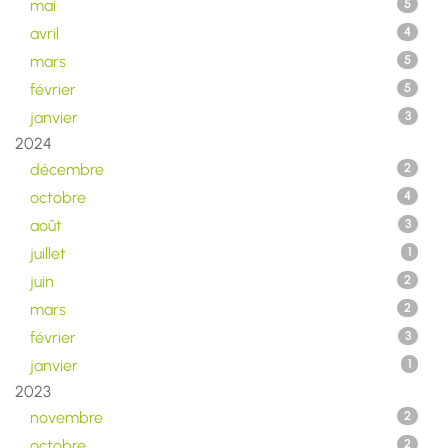
mai
5
avril
4
mars
5
février
5
janvier
3
2024
décembre
2
octobre
4
août
3
juillet
1
juin
2
mars
2
février
3
janvier
1
2023
novembre
2
octobre
2