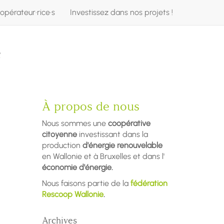
opérateur·rice·s
Investissez dans nos projets !
e
À propos de nous
Nous sommes une
coopérative
citoyenne
investissant dans la
production
d'énergie renouvelable
en Wallonie et à Bruxelles et dans l'
économie d'énergie.
Nous faisons partie de la
fédération
Rescoop Wallonie
.
Archives