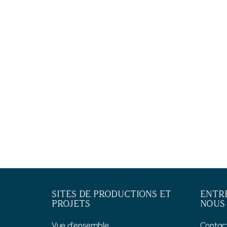
SITES DE PRODUCTIONS ET
ENTR
PROJETS
NOUS
Vue d'ensemble
Contac