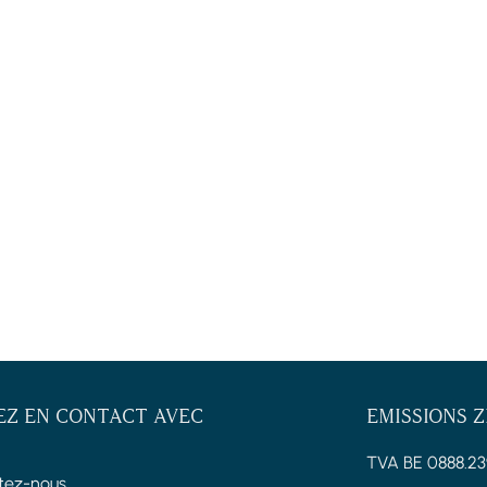
EZ EN CONTACT AVEC
EMISSIONS 
TVA BE 0888.23
tez-nous