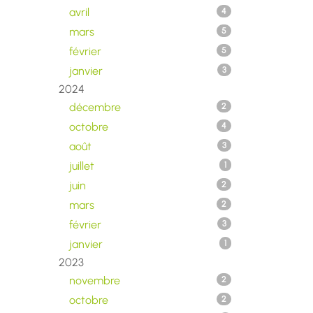
avril
4
mars
5
février
5
janvier
3
2024
décembre
2
octobre
4
août
3
juillet
1
juin
2
mars
2
février
3
janvier
1
2023
novembre
2
octobre
2