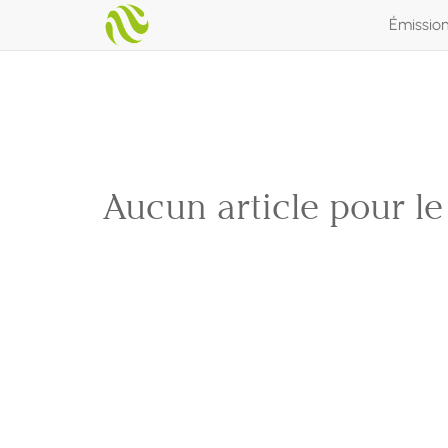
Émissio
Aucun article pour l