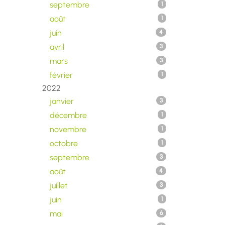
septembre
1
août
1
juin
4
avril
3
mars
3
février
1
2022
janvier
3
décembre
1
novembre
1
octobre
1
septembre
3
août
4
juillet
3
juin
1
mai
6