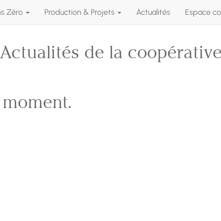
ns Zéro
Production & Projets
Actualités
Espace co
Actualités de la coopérativ
e moment.