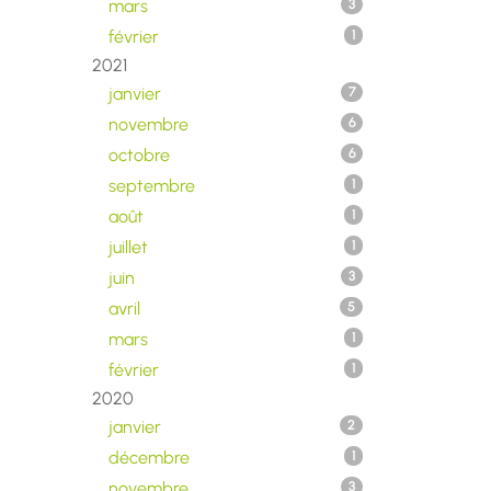
mars
3
février
1
2021
janvier
7
novembre
6
octobre
6
septembre
1
août
1
juillet
1
juin
3
avril
5
mars
1
février
1
2020
janvier
2
décembre
1
novembre
3