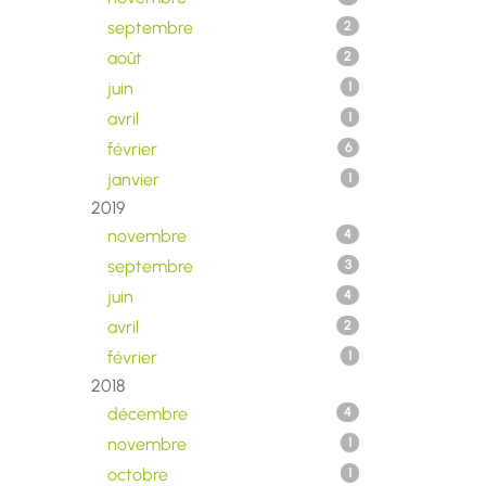
septembre
2
août
2
juin
1
avril
1
février
6
janvier
1
2019
novembre
4
septembre
3
juin
4
avril
2
février
1
2018
décembre
4
novembre
1
octobre
1