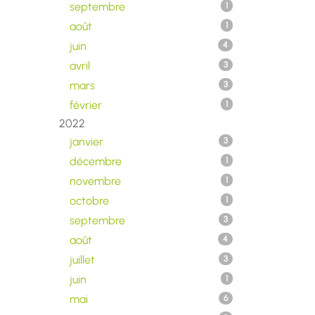
septembre
1
août
1
juin
4
avril
3
mars
3
février
1
2022
janvier
3
décembre
1
novembre
1
octobre
1
septembre
3
août
4
juillet
3
juin
1
mai
6