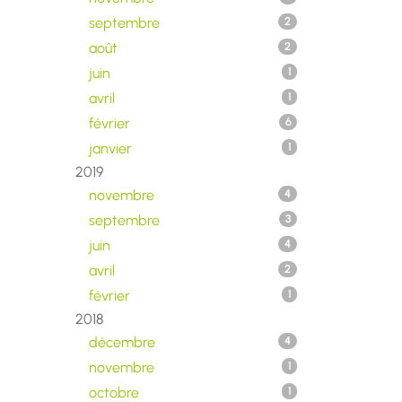
septembre
2
août
2
juin
1
avril
1
février
6
janvier
1
2019
novembre
4
septembre
3
juin
4
avril
2
février
1
2018
décembre
4
novembre
1
octobre
1