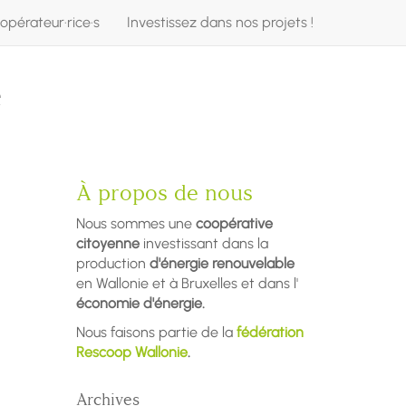
opérateur·rice·s
Investissez dans nos projets !
e
À propos de nous
Nous sommes une
coopérative
citoyenne
investissant dans la
production
d'énergie renouvelable
en Wallonie et à Bruxelles et dans l'
économie d'énergie.
Nous faisons partie de la
fédération
Rescoop Wallonie
.
Archives