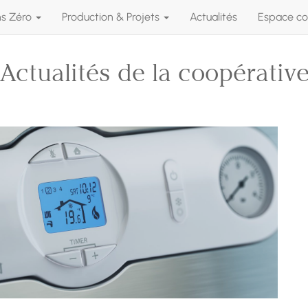
ns Zéro
Production & Projets
Actualités
Espace co
Actualités de la coopérativ