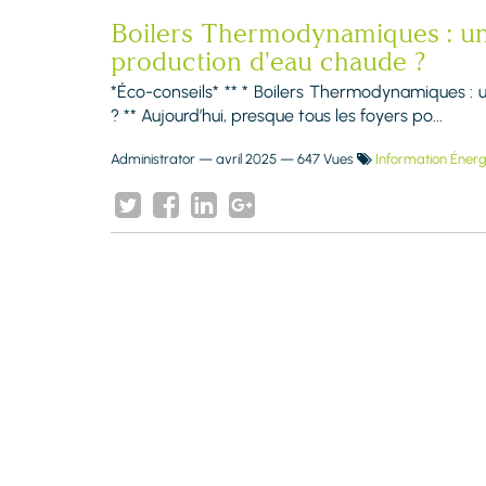
Boilers Thermodynamiques : un
production d'eau chaude ?
*Éco-conseils* ** * Boilers Thermodynamiques : 
? ** Aujourd’hui, presque tous les foyers po...
Administrator
—
avril 2025
— 647 Vues
Information Énerg