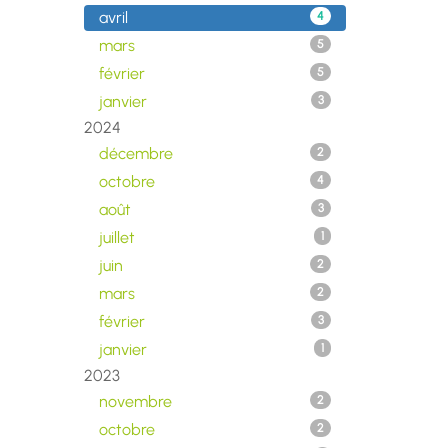
avril
4
mars
5
février
5
janvier
3
2024
décembre
2
octobre
4
août
3
juillet
1
juin
2
mars
2
février
3
janvier
1
2023
novembre
2
octobre
2