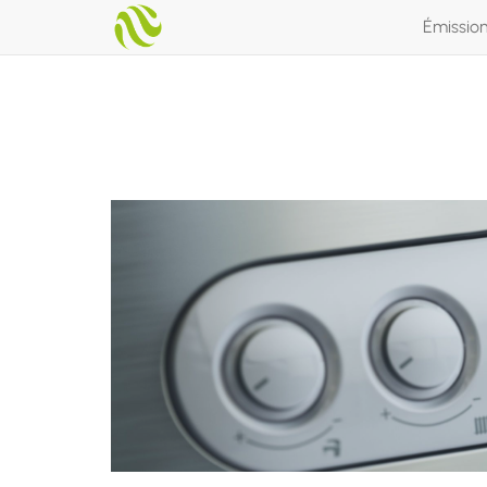
Émissio