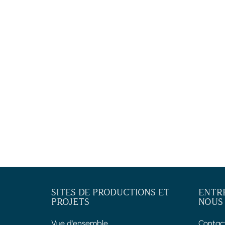
SITES DE PRODUCTIONS ET
ENTR
PROJETS
NOUS
Vue d'ensemble
Contac