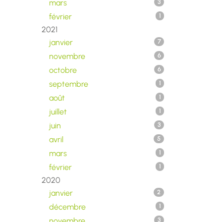
mars
3
février
1
2021
janvier
7
novembre
6
octobre
6
septembre
1
août
1
juillet
1
juin
3
avril
5
mars
1
février
1
2020
janvier
2
décembre
1
novembre
3