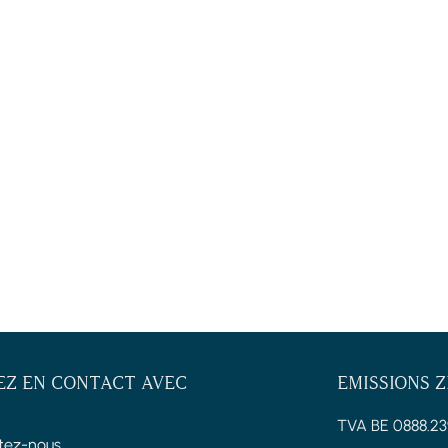
EZ EN CONTACT AVEC
EMISSIONS 
TVA BE 0888.23
tez-nous