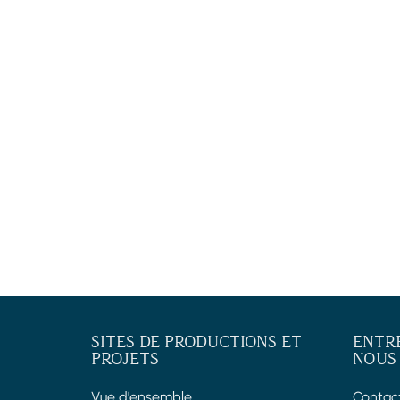
SITES DE PRODUCTIONS ET
ENTR
PROJETS
NOUS
Vue d'ensemble
Contac