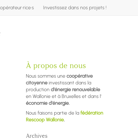
opérateur·rice·s
Investissez dans nos projets !
e
À propos de nous
Nous sommes une
coopérative
citoyenne
investissant dans la
production
d'énergie renouvelable
en Wallonie et à Bruxelles et dans l'
économie d'énergie.
Nous faisons partie de la
fédération
Rescoop Wallonie
.
Archives