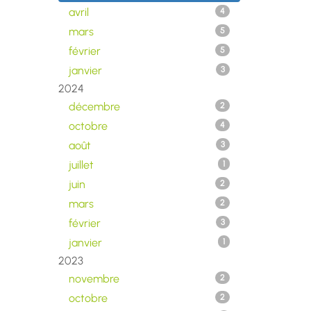
avril
4
mars
5
février
5
janvier
3
2024
décembre
2
octobre
4
août
3
juillet
1
juin
2
mars
2
février
3
janvier
1
2023
novembre
2
octobre
2