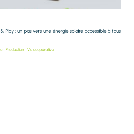
g & Play : un pas vers une énergie solaire accessible à tous
ie
Production
Vie coopérative