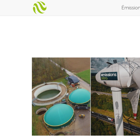
Émissio