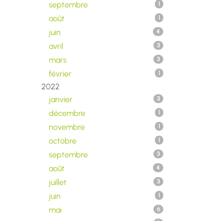
septembre
1
août
1
juin
4
avril
3
mars
3
février
1
2022
janvier
3
décembre
1
novembre
1
octobre
1
septembre
3
août
4
juillet
3
juin
1
mai
6