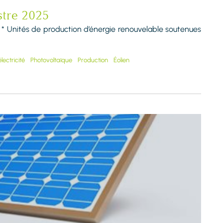
stre 2025
 * * Unités de production d’énergie renouvelable soutenues
ectricité
Photovoltaïque
Production
Éolien