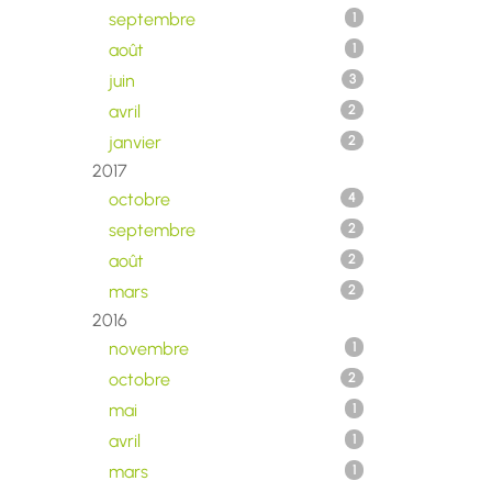
septembre
1
août
1
juin
3
avril
2
janvier
2
2017
octobre
4
septembre
2
août
2
mars
2
2016
novembre
1
octobre
2
mai
1
avril
1
mars
1