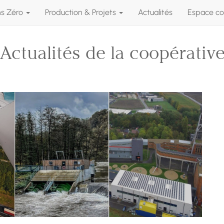
ns Zéro
Production & Projets
Actualités
Espace co
Actualités de la coopérativ