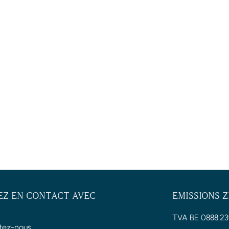
EZ EN CONTACT AVEC
EMISSIONS 
TVA BE 0888.23
tez-nous