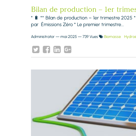
Bilan de production – 1er trime
* 🔋 ** Bilan de production – 1er trimestre 2025
par Émissions Zéro * Le premier trimestre...
Administrator
—
mai 2025
— 739 Vues
Biomasse
Hydroél