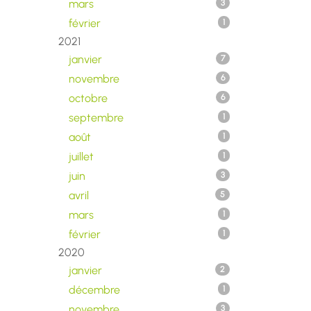
mars
3
février
1
2021
janvier
7
novembre
6
octobre
6
septembre
1
août
1
juillet
1
juin
3
avril
5
mars
1
février
1
2020
janvier
2
décembre
1
novembre
3