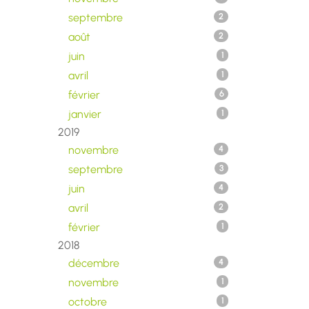
septembre
2
août
2
juin
1
avril
1
février
6
janvier
1
2019
novembre
4
septembre
3
juin
4
avril
2
février
1
2018
décembre
4
novembre
1
octobre
1