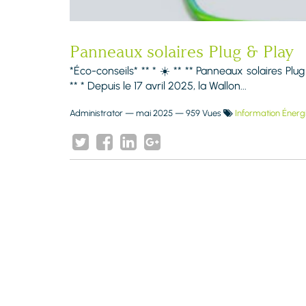
Panneaux solaires Plug & Play
*Éco-conseils* ** * ☀️ ** ** Panneaux solaires Plu
** * Depuis le 17 avril 2025, la Wallon...
Administrator
—
mai 2025
— 959 Vues
Information Énerg