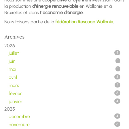
la production
d'énergie renouvelable
en Wallonie et à
Bruxelles et dans l'
économie d'énergie.
Nous faisons partie de la
fédération Rescoop Wallonie
.
Archives
2026
juillet
4
juin
1
mai
1
avril
4
mars
3
février
5
janvier
4
2025
décembre
4
novembre
5