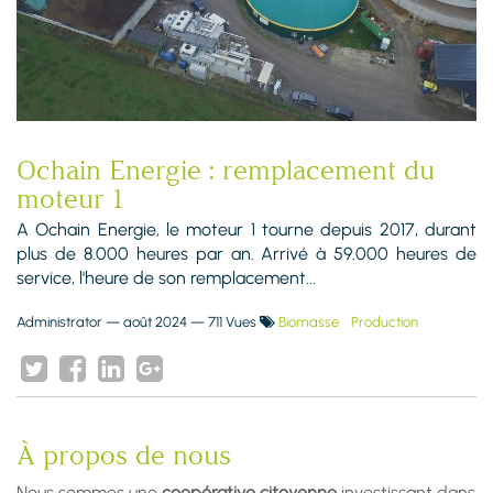
Ochain Energie : remplacement du
moteur 1
A Ochain Energie, le moteur 1 tourne depuis 2017, durant
plus de 8.000 heures par an. Arrivé à 59.000 heures de
service, l'heure de son remplacement...
Administrator
—
août 2024
— 711 Vues
Biomasse
Production
À propos de nous
Nous sommes une
coopérative citoyenne
investissant dans