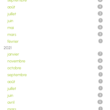
septembre
août
4
juillet
3
juin
1
mai
6
mars
3
février
1
2021
janvier
7
novembre
6
octobre
6
septembre
1
août
1
juillet
1
juin
3
avril
5
mars
1