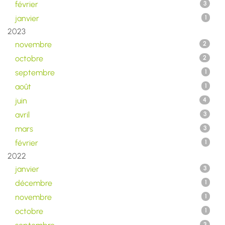
février
3
janvier
1
2023
novembre
2
octobre
2
septembre
1
août
1
juin
4
avril
3
mars
3
février
1
2022
janvier
3
décembre
1
novembre
1
octobre
1
3