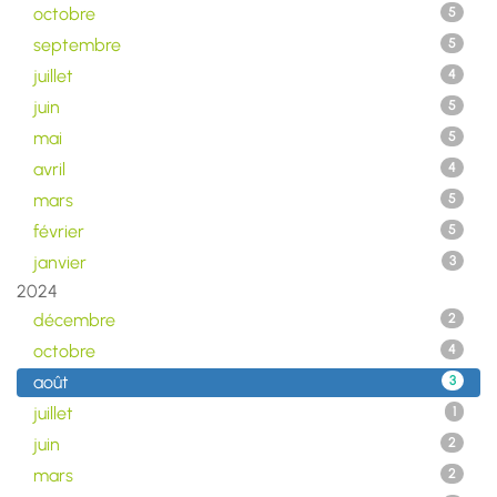
octobre
5
septembre
5
juillet
4
juin
5
mai
5
avril
4
mars
5
février
5
janvier
3
2024
décembre
2
octobre
4
août
3
juillet
1
juin
2
mars
2