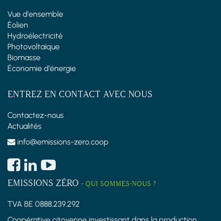
Vue d'ensemble
Éolien
Hydroélectricité
Photovoltaïque
Biomasse
Économie d'énergie
ENTREZ EN CONTACT AVEC NOUS
Contactez-nous
Actualités
info@emissions-zero.coop
EMISSIONS ZÉRO
-
QUI SOMMES-NOUS ?
TVA BE 0888.239.292
Coopérative citoyenne investissant dans la production