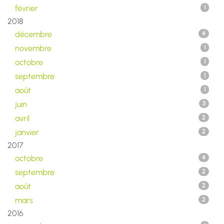
février
1
2018
décembre
4
novembre
1
octobre
1
septembre
1
août
1
juin
3
avril
2
janvier
2
2017
octobre
4
septembre
2
août
2
mars
2
2016