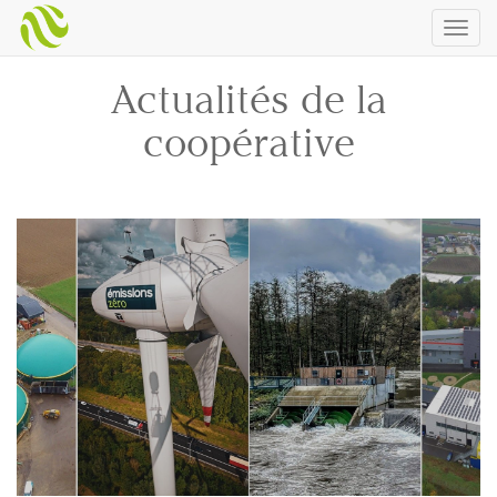
Togg
navig
Actualités de la
coopérative