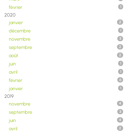
février
1
2020
janvier
2
décembre
1
novembre
3
septembre
2
août
2
juin
1
avril
1
février
6
janvier
1
2019
novembre
4
septembre
3
juin
4
avril
2