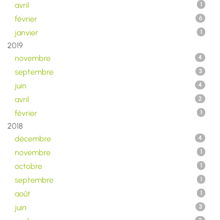
avril
1
février
6
janvier
1
2019
novembre
4
septembre
3
juin
4
avril
2
février
1
2018
décembre
4
novembre
1
octobre
1
septembre
1
août
1
juin
3