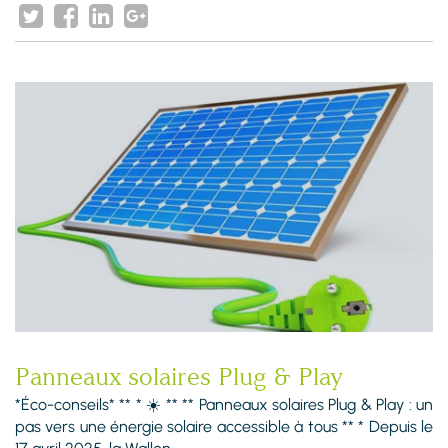
Panneaux solaires Plug & Play
*Éco-conseils* ** * ☀️ ** ** Panneaux solaires Plug & Play : un
pas vers une énergie solaire accessible à tous ** * Depuis le