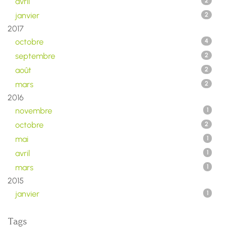
avril
2
janvier
2
2017
octobre
4
septembre
2
août
2
mars
2
2016
novembre
1
octobre
2
mai
1
avril
1
mars
1
2015
janvier
1
Tags