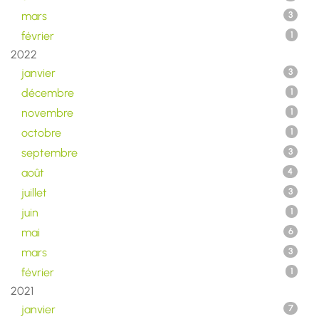
mars
3
février
1
2022
janvier
3
décembre
1
novembre
1
octobre
1
septembre
3
août
4
juillet
3
juin
1
mai
6
mars
3
février
1
2021
janvier
7