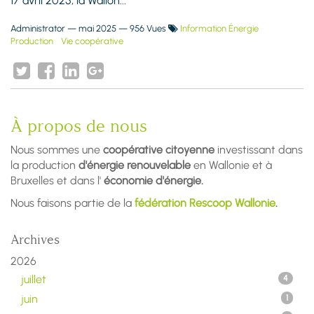
17 avril 2025, la Wallon...
Administrator
—
mai 2025
— 956 Vues
Information Énergie
Production
Vie coopérative
À propos de nous
Nous sommes une
coopérative citoyenne
investissant dans
la production
d'énergie renouvelable
en Wallonie et à
Bruxelles et dans l'
économie d'énergie.
Nous faisons partie de la
fédération Rescoop Wallonie
.
Archives
2026
juillet
4
juin
1