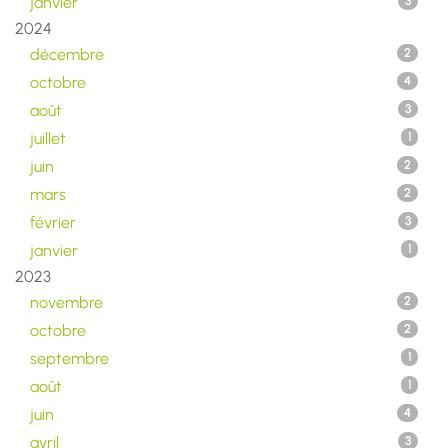
janvier
3
2024
décembre
2
octobre
4
août
3
juillet
1
juin
2
mars
2
février
3
janvier
1
2023
novembre
2
octobre
2
septembre
1
août
1
juin
4
avril
3