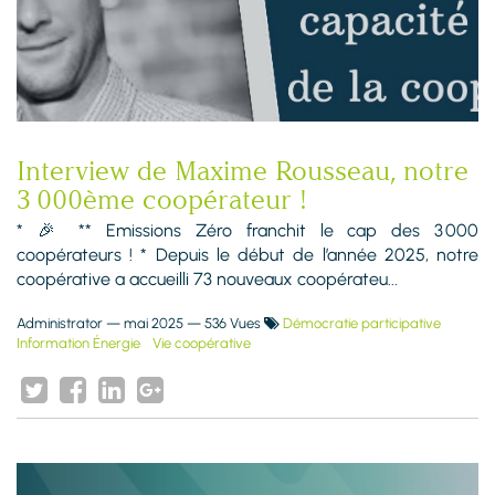
Interview de Maxime Rousseau, notre
3 000ème coopérateur !
* 🎉 ** Emissions Zéro franchit le cap des 3 000
coopérateurs ! * Depuis le début de l’année 2025, notre
coopérative a accueilli 73 nouveaux coopérateu...
Administrator
—
mai 2025
— 536 Vues
Démocratie participative
Information Énergie
Vie coopérative