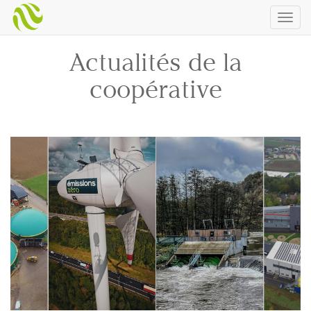
Togg
navig
Actualités de la
coopérative