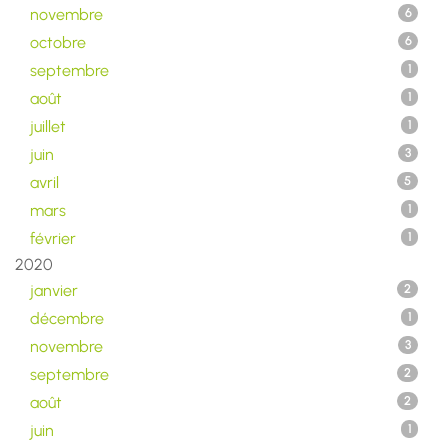
novembre
6
octobre
6
septembre
1
août
1
juillet
1
juin
3
avril
5
mars
1
février
1
2020
janvier
2
décembre
1
novembre
3
septembre
2
août
2
juin
1