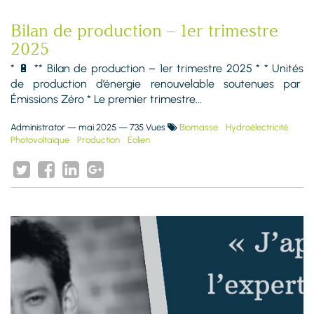
Bilan de production – 1er trimestre
2025
* 🔋 ** Bilan de production – 1er trimestre 2025 * * Unités
de production d’énergie renouvelable soutenues par
Émissions Zéro * Le premier trimestre...
Administrator
—
mai 2025
— 735 Vues
Biomasse
Hydroélectricité
Photovoltaïque
Production
Éolien