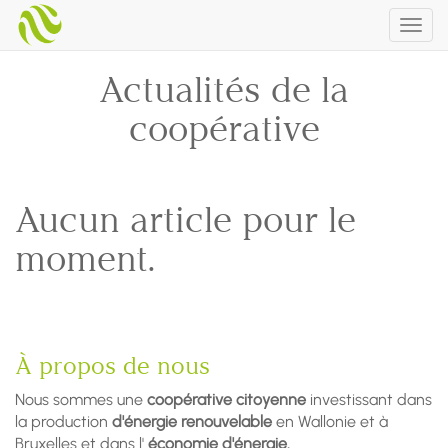
Togg
navig
Actualités de la
coopérative
Aucun article pour le
moment.
À propos de nous
Nous sommes une
coopérative citoyenne
investissant dans
la production
d'énergie renouvelable
en Wallonie et à
Bruxelles et dans l'
économie d'énergie.