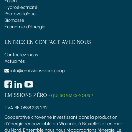
Éolien
Hydroélectricité
Photovoltaïque
Biomasse
Économie d'énergie
ENTREZ EN CONTACT AVEC NOUS
Contactez-nous
Actualités
info@emissions-zero.coop
EMISSIONS ZÉRO
-
QUI SOMMES-NOUS ?
TVA BE 0888.239.292
Coopérative citoyenne investissant dans la production
d'énergie renouvelable en Wallonie, à Bruxelles et en mer
du Nord. Ensemble nous nous réapproprions l'énergie. Le