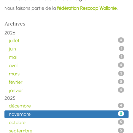
Nous faisons partie de la
fédération Rescoop Wallonie
.
Archives
2026
juillet
4
juin
1
mai
1
avril
4
mars
3
février
5
janvier
4
2025
décembre
4
novembre
5
octobre
5
septembre
5