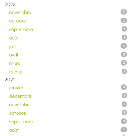
2023
novembre
2
octobre
2
septembre
1
août
1
juin
4
avril
3
mars
3
février
1
2022
janvier
3
décembre
1
novembre
1
octobre
1
septembre
3
août
4