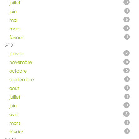
juillet
3
juin
1
mai
6
mars
3
février
1
2021
janvier
7
novembre
6
octobre
6
septembre
1
août
1
juillet
1
juin
3
avril
5
mars
1
février
1