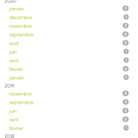
2020
janvier
2
décembre
1
novembre
3
septembre
2
août
2
juin
1
avril
1
février
6
janvier
1
2019
novembre
4
septembre
3
juin
4
avril
2
février
1
2018