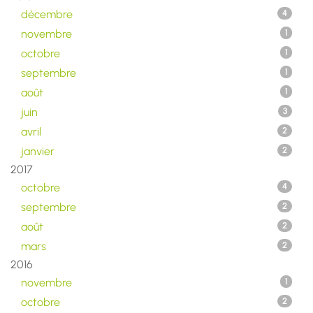
décembre
4
novembre
1
octobre
1
septembre
1
août
1
juin
3
avril
2
janvier
2
2017
octobre
4
septembre
2
août
2
mars
2
2016
novembre
1
octobre
2