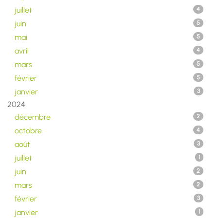
juillet
4
juin
5
mai
5
avril
4
mars
5
février
5
janvier
3
2024
décembre
2
octobre
4
août
3
juillet
1
juin
2
mars
2
février
3
janvier
1